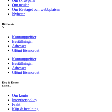
Om skruvpålar
Om neular
Om företaget och webbplatsen
Nyheter
Ditt konto
Se...
Kontouppgifter
Beställningar
Adresser
Glömt lösenordet
Kontouppgifter
Beställningar
Adresser
Glömt lösenordet
Köp & Konto
Läs om...
Om konto
Integritetspolicy
Frakt
Köp & betalning