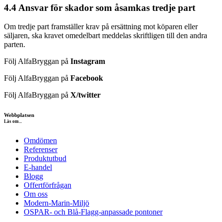
4.4 Ansvar för skador som åsamkas tredje part
Om tredje part framställer krav på ersättning mot köparen eller
säljaren, ska kravet omedelbart meddelas skriftligen till den andra
parten.
Följ AlfaBryggan på
Instagram
Följ AlfaBryggan på
Facebook
Följ AlfaBryggan på
X/twitter
Webbplatsen
Läs om...
Omdömen
Referenser
Produktutbud
E-handel
Blogg
Offertförfrågan
Om oss
Modern-Marin-Miljö
OSPAR- och Blå-Flagg-anpassade pontoner