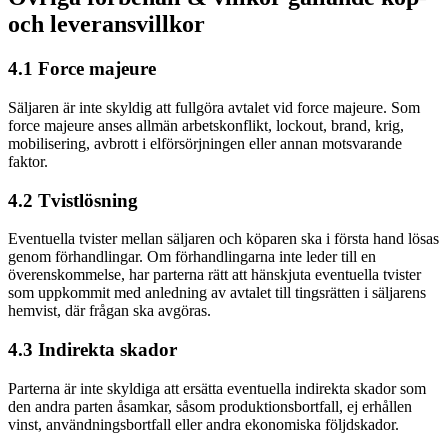
och leveransvillkor
4.1 Force majeure
Säljaren är inte skyldig att fullgöra avtalet vid force majeure. Som
force majeure anses allmän arbetskonflikt, lockout, brand, krig,
mobilisering, avbrott i elförsörjningen eller annan motsvarande
faktor.
4.2 Tvistlösning
Eventuella tvister mellan säljaren och köparen ska i första hand lösas
genom förhandlingar. Om förhandlingarna inte leder till en
överenskommelse, har parterna rätt att hänskjuta eventuella tvister
som uppkommit med anledning av avtalet till tingsrätten i säljarens
hemvist, där frågan ska avgöras.
4.3 Indirekta skador
Parterna är inte skyldiga att ersätta eventuella indirekta skador som
den andra parten åsamkar, såsom produktionsbortfall, ej erhållen
vinst, användningsbortfall eller andra ekonomiska följdskador.