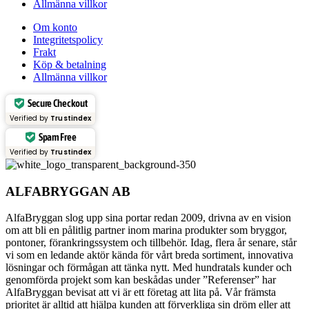
Allmänna villkor
Om konto
Integritetspolicy
Frakt
Köp & betalning
Allmänna villkor
Secure Checkout
Verified by
Trustindex
Spam Free
Verified by
Trustindex
ALFABRYGGAN AB
AlfaBryggan slog upp sina portar redan 2009, drivna av en vision
om att bli en pålitlig partner inom marina produkter som bryggor,
pontoner, förankringssystem och tillbehör. Idag, flera år senare, står
vi som en ledande aktör kända för vårt breda sortiment, innovativa
lösningar och förmågan att tänka nytt. Med hundratals kunder och
genomförda projekt som kan beskådas under ”Referenser” har
AlfaBryggan bevisat att vi är ett företag att lita på. Vår främsta
prioritet är alltid att hjälpa kunden att förverkliga sin dröm eller att