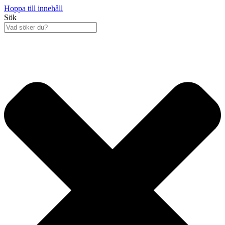
Hoppa till innehåll
Sök