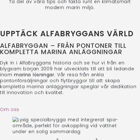
Ta del av våra tips och fakta runt en klimatsmart
modern marin miljö.
UPPTÄCK ALFABRYGGANS VÄRLD
ALFABRYGGAN – FRÅN PONTONER TILL
KOMPLETTA MARINA ANLÄGGNINGAR
Dyk in i AlfaBryggans historia och se hur vi från en
blygsam början 2009 har utvecklats till att bli ledande
inom
marina lösningar
. Vår resa från enkla
pontonförsäljningar och flytbryggor till att skapa
kompletta marina anläggningar speglar vår dedikation
till innovation och kvalitet.
Om oss