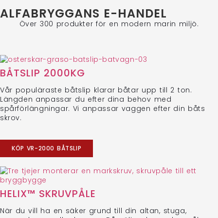
ALFABRYGGANS E-HANDEL
Över 300 produkter för en modern marin miljö.
BÅTSLIP 2000KG
Vår populäraste båtslip klarar båtar upp till 2 ton.
Längden anpassar du efter dina behov med
spårförlängningar. Vi anpassar vaggen efter din båts
skrov.
KÖP VR-2000 BÅTSLIP
HELIX™ SKRUVPÅLE
När du vill ha en säker grund till din altan, stuga,