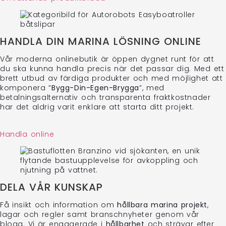
HANDLA DIN MARINA LÖSNING ONLINE
Vår moderna onlinebutik är öppen dygnet runt för att
du ska kunna handla precis när det passar dig. Med ett
brett utbud av färdiga produkter och med möjlighet att
komponera ”
Bygg-Din-Egen-Brygga
”, med
betalningsalternativ och transparenta fraktkostnader
har det aldrig varit enklare att starta ditt projekt.
Handla online
DELA VÅR KUNSKAP
Få insikt och information om
hållbara marina projekt
,
lagar och regler samt branschnyheter genom vår
blogg. Vi är engagerade i
hållbarhet
och strävar efter