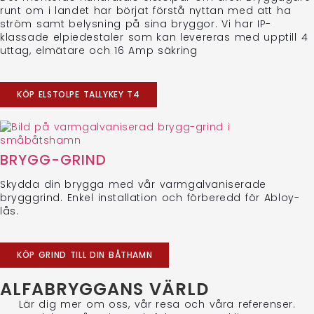
runt om i landet har börjat förstå nyttan med att ha
ström samt belysning på sina bryggor. Vi har IP-
klassade elpiedestaler som kan levereras med upptill 4
uttag, elmätare och 16 Amp säkring
KÖP ELSTOLPE TALLYKEY T4
BRYGG-GRIND
Skydda din brygga med vår varmgalvaniserade
brygggrind. Enkel installation och förberedd för Abloy-
lås.
KÖP GRIND TILL DIN BÅTHAMN
ALFABRYGGANS VÄRLD
Lär dig mer om oss, vår resa och våra referenser.