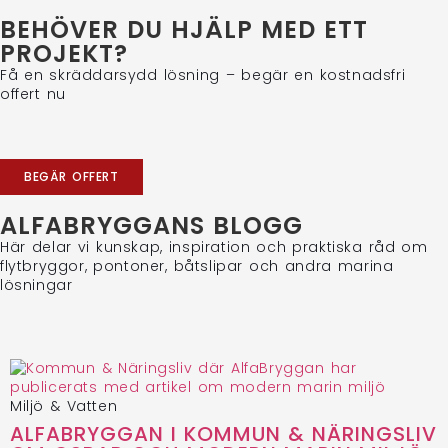
BEHÖVER DU HJÄLP MED ETT
PROJEKT?
Få en skräddarsydd lösning – begär en kostnadsfri
offert nu
BEGÄR OFFERT
ALFABRYGGANS BLOGG
Här delar vi kunskap, inspiration och praktiska råd om
flytbryggor, pontoner, båtslipar och andra marina
lösningar
Miljö & Vatten
ALFABRYGGAN I KOMMUN & NÄRINGSLIV