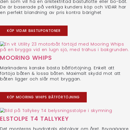
den som vill ha en arkitektritad bastuflotte eller bo-båt.
De är baserade på verkliga kunders köp och VIDAR har
en perfekt blandning av pris kontra bärighet
KÖP VIDAR BASTUPONTONER
MOORING WHIPS
Marknadens kanske bästa båtförtöjning. Enkelt att
förtöja båten & lossa båten. Maximalt skydd mot att
båten ligger och slår mot bryggan.
KÖP MOORING WHIPS BÅTFÖRTÖJNING
ELSTOLPE T4 TALLYKEY
Det monteras hundratals elstolpar om året. Bryggägare