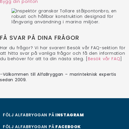
Bygg din ponton
FÅ SVAR PÅ DINA FRÅGOR
Har du frågor? Vi har svaren! Besök vår FAQ-sektion för
att hitta svar på vanliga frågor och få den information
du behöver för att ta din nästa steg. [
Besök vår FAQ
]
–
Välkommen till AlfaBryggan – marinteknisk expertis
sedan 2009.
FÖLJ ALFABRYGGAN PÅ
INSTAGRAM
FÖLJ ALFABRYGGAN PÅ
FACEBOOK