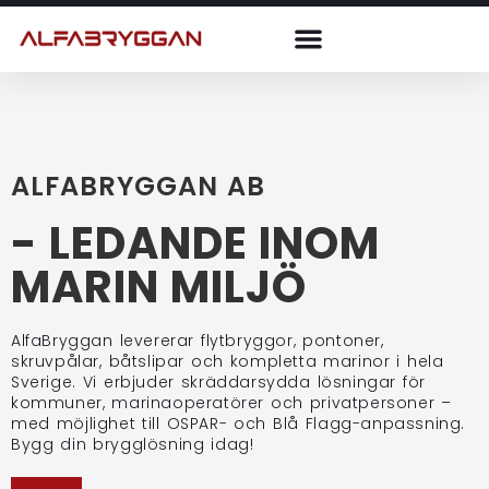
ALFABRYGGAN AB
- LEDANDE INOM
MARIN MILJÖ
AlfaBryggan levererar flytbryggor, pontoner,
skruvpålar, båtslipar och kompletta marinor i hela
Sverige. Vi erbjuder skräddarsydda lösningar för
kommuner, marinaoperatörer och privatpersoner –
med möjlighet till OSPAR- och Blå Flagg-anpassning.
Bygg din brygglösning idag!