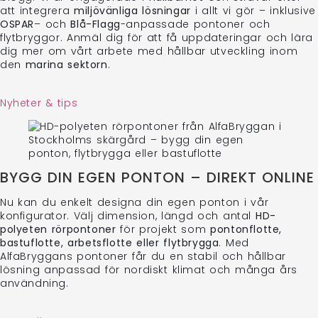
att integrera
miljövänliga lösningar
i allt vi gör – inklusive
OSPAR
– och
Blå-Flagg
-anpassade pontoner och
flytbryggor. Anmäl dig för att få uppdateringar och lära
dig mer om vårt arbete med hållbar utveckling inom
den
marina sektorn
.
Nyheter & tips
BYGG DIN EGEN PONTON – DIREKT ONLINE
Nu kan du enkelt designa din egen ponton i vår
konfigurator. Välj dimension, längd och antal
HD-
polyeten rörpontoner
för projekt som
pontonflotte,
bastuflotte, arbetsflotte eller flytbrygga
. Med
AlfaBryggans pontoner får du en stabil och hållbar
lösning anpassad för nordiskt klimat och många års
användning.