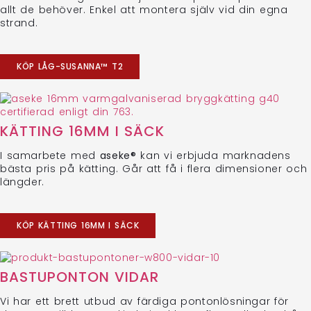
allt de behöver. Enkel att montera själv vid din egna
strand.
KÖP LÅG-SUSANNA™ T2
KÄTTING 16MM I SÄCK
I samarbete med
aseke®
kan vi erbjuda marknadens
bästa pris på kätting. Går att få i flera dimensioner och
längder.
KÖP KÄTTING 16MM I SÄCK
BASTUPONTON VIDAR
Vi har ett brett utbud av färdiga pontonlösningar för