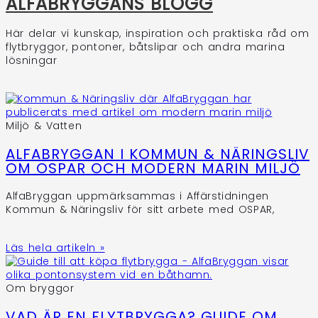
ALFABRYGGANS BLOGG
Här delar vi kunskap, inspiration och praktiska råd om
flytbryggor, pontoner, båtslipar och andra marina
lösningar
Miljö & Vatten
ALFABRYGGAN I KOMMUN & NÄRINGSLIV
OM OSPAR OCH MODERN MARIN MILJÖ
AlfaBryggan uppmärksammas i Affärstidningen
Kommun & Näringsliv för sitt arbete med OSPAR,
Läs hela artikeln »
Om bryggor
VAD ÄR EN FLYTBRYGGA? GUIDE OM