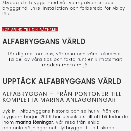
Skydda din brygga med vår varmgalvaniserade
brygggrind. Enkel installation och förberedd för Abloy-
lås.
KÖP GRIND TILL DIN BÅTHAMN
ALFABRYGGANS VÄRLD
Lär dig mer om oss, vår resa och våra referenser.
Ta del av våra tips och fakta runt en klimatsmart
modern marin miljö.
UPPTÄCK ALFABRYGGANS VÄRLD
ALFABRYGGAN – FRÅN PONTONER TILL
KOMPLETTA MARINA ANLÄGGNINGAR
Dyk in i AlfaBryggans historia och se hur vi från en
blygsam början 2009 har utvecklats till att bli ledande
inom
marina lösningar
. Vår resa från enkla
pontonförsäljningar och flytbryggor till att skapa