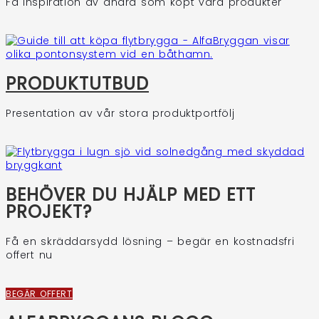
Få inspiration av andra som köpt våra produkter
PRODUKTUTBUD
Presentation av vår stora produktportfölj
BEHÖVER DU HJÄLP MED ETT
PROJEKT?
Få en skräddarsydd lösning – begär en kostnadsfri
offert nu
BEGÄR OFFERT