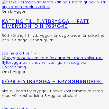
Om bryggor
KÄTTING TILL FLYTBRYGGA – RÄTT
DIMENSION, DIN 763/G40
Rätt kätting till flytbryggan är avgörande för säkerhet
och livslängd. Denna guide
Läs hela artikeln »
Om bryggor
KÖPA FLYTBRYGGA – BRYGGHANDBOK!
Ska du köpa flytbrygga? Undvik kostsamma misstag
med vår kostnadsfria Brygghandbok. Vi
Läs hela artikeln »