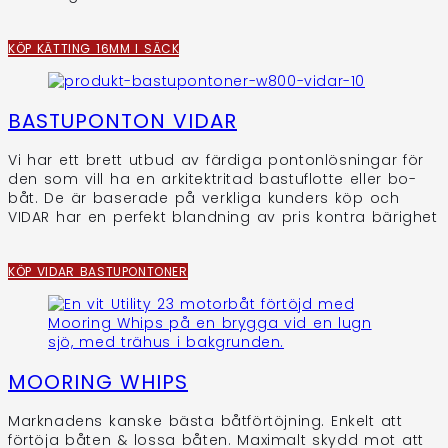
KÖP KÄTTING 16MM I SÄCK
BASTUPONTON VIDAR
Vi har ett brett utbud av färdiga pontonlösningar för
den som vill ha en arkitektritad bastuflotte eller bo-
båt. De är baserade på verkliga kunders köp och
VIDAR har en perfekt blandning av pris kontra bärighet
KÖP VIDAR BASTUPONTONER
MOORING WHIPS
Marknadens kanske bästa båtförtöjning. Enkelt att
förtöja båten & lossa båten. Maximalt skydd mot att