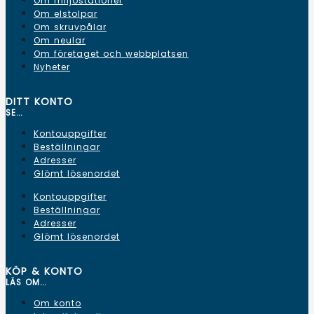
Om miljöstationer
Om elstolpar
Om skruvpålar
Om neular
Om företaget och webbplatsen
Nyheter
DITT KONTO
SE...
Kontouppgifter
Beställningar
Adresser
Glömt lösenordet
Kontouppgifter
Beställningar
Adresser
Glömt lösenordet
KÖP & KONTO
LÄS OM...
Om konto