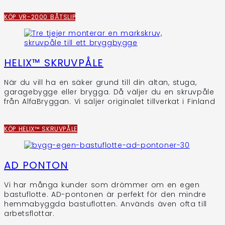
KÖP VR-2000 BÅTSLIP
HELIX™ SKRUVPÅLE
När du vill ha en säker grund till din altan, stuga,
garagebygge eller brygga. Då väljer du en skruvpåle
från AlfaBryggan. Vi säljer originalet tillverkat i Finland
KÖP HELIX™ SKRUVPÅLE
AD PONTON
Vi har många kunder som drömmer om en egen
bastuflotte. AD-pontonen är perfekt för den mindre
hemmabyggda bastuflotten. Används även ofta till
arbetsflottar.