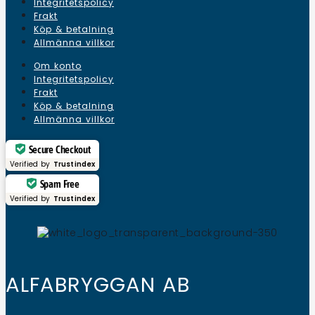
Integritetspolicy
Frakt
Köp & betalning
Allmänna villkor
Om konto
Integritetspolicy
Frakt
Köp & betalning
Allmänna villkor
Secure Checkout
Verified by
Trustindex
Spam Free
Verified by
Trustindex
ALFABRYGGAN AB