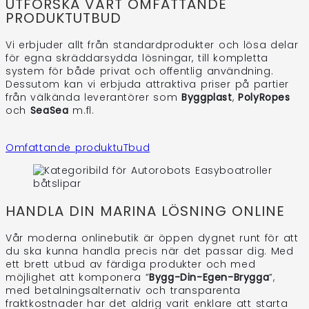
UTFORSKA VÅRT OMFATTANDE
PRODUKTUTBUD
Vi erbjuder allt från standardprodukter och lösa delar
för egna skräddarsydda lösningar, till kompletta
system för både privat och offentlig användning.
Dessutom kan vi erbjuda attraktiva priser på partier
från välkända leverantörer som
Byggplast
,
PolyRopes
och
SeaSea
m.fl.
Omfattande produktuTbud
HANDLA DIN MARINA LÖSNING ONLINE
Vår moderna onlinebutik är öppen dygnet runt för att
du ska kunna handla precis när det passar dig. Med
ett brett utbud av färdiga produkter och med
möjlighet att komponera ”
Bygg-Din-Egen-Brygga
”,
med betalningsalternativ och transparenta
fraktkostnader har det aldrig varit enklare att starta