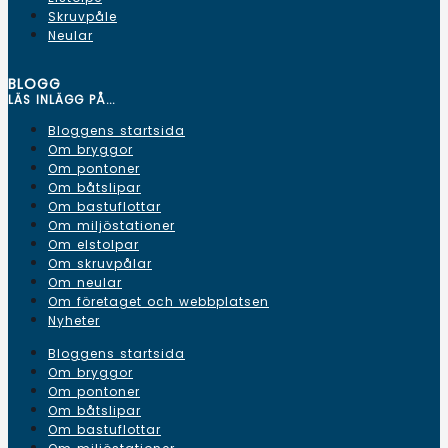
Skruvpåle
Neular
BLOGG
LÄS INLÄGG PÅ...
Bloggens startsida
Om bryggor
Om pontoner
Om båtslipar
Om bastuflottar
Om miljöstationer
Om elstolpar
Om skruvpålar
Om neular
Om företaget och webbplatsen
Nyheter
Bloggens startsida
Om bryggor
Om pontoner
Om båtslipar
Om bastuflottar