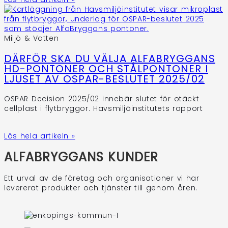
Miljö & Vatten
DÄRFÖR SKA DU VÄLJA ALFABRYGGANS
HD-PONTONER OCH STÅLPONTONER I
LJUSET AV OSPAR-BESLUTET 2025/02
OSPAR Decision 2025/02 innebär slutet för otäckt
cellplast i flytbryggor. Havsmiljöinstitutets rapport
Läs hela artikeln »
ALFABRYGGANS KUNDER
Ett urval av de företag och organisationer vi har
levererat produkter och tjänster till genom åren.