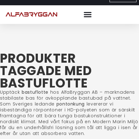
PRODUKTER
TAGGADE MED
BASTUFLOTTE
Upptäck
bastuflotte
hos AlfaBryggan AB – marknadens
stabilaste bas för avkopplande bastubad på vattnet.
Som Sveriges ledande
pontonkung
levererar vi
isbeständiga rörpontoner i HD-polyeten som är särskilt
framtagna för att bära tunga bastukonstruktioner i
nordiskt klimat. Med vårt fokus på en Modern Marin Miljö
får du en underhållsfri lösning som tål att ligga i isen år
efter år utan att absorbera vatten.