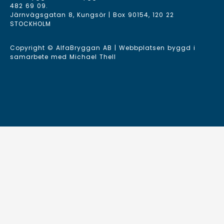
482 69 09
.
Järnvägsgatan 8, Kungsör | Box 90154, 120 22
STOCKHOLM
Copyright © AlfaBryggan AB | Webbplatsen byggd i
samarbete med
Michael Thell