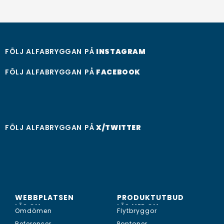
FÖLJ ALFABRYGGAN PÅ
INSTAGRAM
FÖLJ ALFABRYGGAN PÅ
FACEBOOK
FÖLJ ALFABRYGGAN PÅ
X/TWITTER
WEBBPLATSEN
PRODUKTUTBUD
LÄS OM...
LÄS MER OM...
Omdömen
Flytbryggor
Referenser
Pontoner