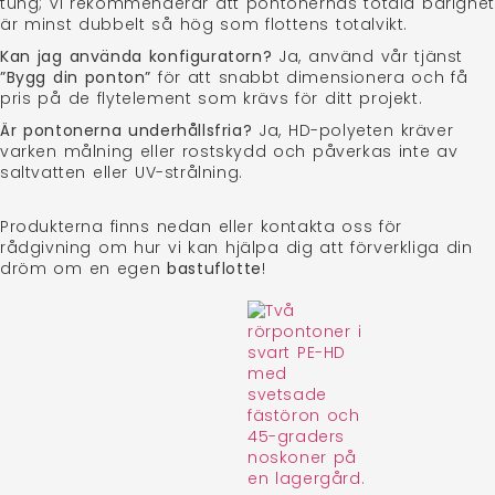
tung; vi rekommenderar att pontonernas totala bärighet
är minst dubbelt så hög som flottens totalvikt.
Kan jag använda konfiguratorn?
Ja, använd vår tjänst
”Bygg din ponton”
för att snabbt dimensionera och få
pris på de flytelement som krävs för ditt projekt.
Är pontonerna underhållsfria?
Ja, HD-polyeten kräver
varken målning eller rostskydd och påverkas inte av
saltvatten eller UV-strålning.
Produkterna finns nedan eller kontakta oss för
rådgivning om hur vi kan hjälpa dig att förverkliga din
dröm om en egen
bastuflotte
!