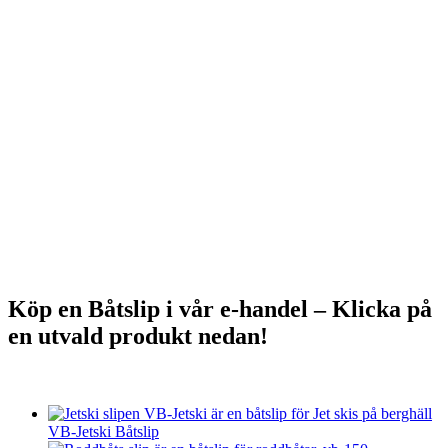
Köp en Båtslip i vår e-handel – Klicka på
en utvald produkt nedan!
VB-Jetski Båtslip