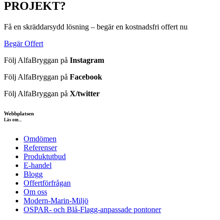
PROJEKT?
Få en skräddarsydd lösning – begär en kostnadsfri offert nu
Begär Offert
Följ AlfaBryggan på
Instagram
Följ AlfaBryggan på
Facebook
Följ AlfaBryggan på
X/twitter
Webbplatsen
Läs om...
Omdömen
Referenser
Produktutbud
E-handel
Blogg
Offertförfrågan
Om oss
Modern-Marin-Miljö
OSPAR- och Blå-Flagg-anpassade pontoner