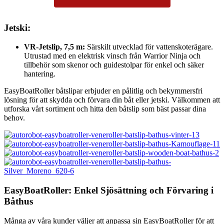
Jetski:
VR-Jetslip, 7,5 m:
Särskilt utvecklad för vattenskoterägare.
Utrustad med en elektrisk vinsch från Warrior Ninja och
tillbehör som skenor och guidestolpar för enkel och säker
hantering.
EasyBoatRoller båtslipar erbjuder en pålitlig och bekymmersfri
lösning för att skydda och förvara din båt eller jetski. Välkommen att
utforska vårt sortiment och hitta den båtslip som bäst passar dina
behov.
EasyBoatRoller: Enkel Sjösättning och Förvaring i
Båthus
Många av våra kunder väljer att anpassa sin EasyBoatRoller för att