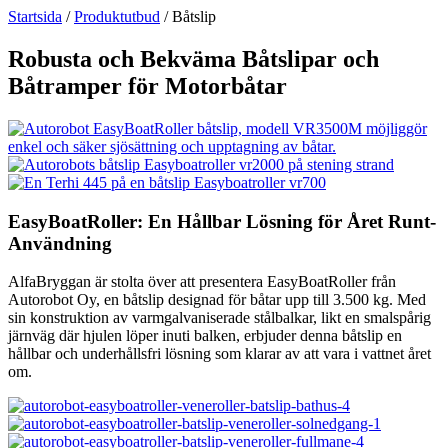
Startsida
/
Produktutbud
/
Båtslip
Robusta och Bekväma Båtslipar och
Båtramper för Motorbåtar
EasyBoatRoller: En Hållbar Lösning för Året Runt-
Användning
AlfaBryggan är stolta över att presentera EasyBoatRoller från
Autorobot Oy, en båtslip designad för båtar upp till 3.500 kg. Med
sin konstruktion av varmgalvaniserade stålbalkar, likt en smalspårig
järnväg där hjulen löper inuti balken, erbjuder denna båtslip en
hållbar och underhållsfri lösning som klarar av att vara i vattnet året
om.