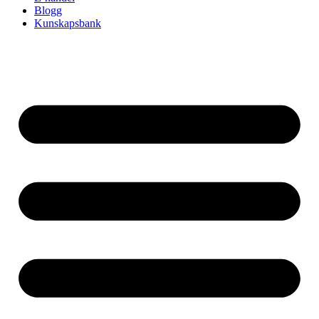
Blogg
Kunskapsbank