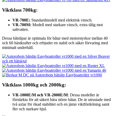
Viktklass 700kg:
VR-700E:
Standardmodell med elektrisk vinsch.
VR-700M:
Modell med starkare vinsch, extra tålig mot
saltvatten.
Dessa båtslipar är optimala för båtar med motorstyrkor mellan 40
och 60 hästkrafter och erbjuder en stabil och säker förvaring med
minimalt underhåll.
Viktklass 1000kg och 2000kg:
VR-1000E/M och VR-2000E/M
: Dessa modeller är
förstärkta för att säkert bära större båtar. De är utrustade med
två axlar för ökad stabilitet och en jämn viktfördelning samt
fler och starkare hjul.