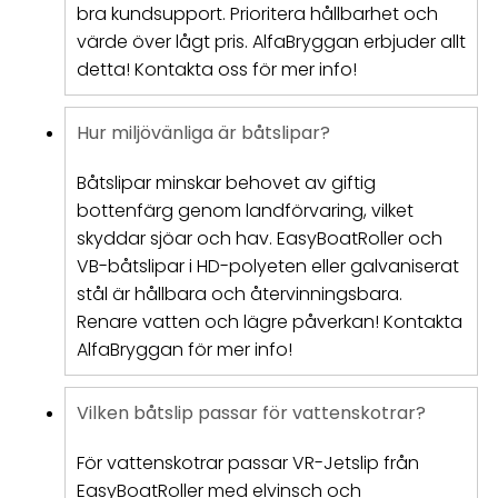
bra kundsupport. Prioritera hållbarhet och
värde över lågt pris. AlfaBryggan erbjuder allt
detta! Kontakta oss för mer info!
Hur miljövänliga är båtslipar?
Båtslipar minskar behovet av giftig
bottenfärg genom landförvaring, vilket
skyddar sjöar och hav. EasyBoatRoller och
VB-båtslipar i HD-polyeten eller galvaniserat
stål är hållbara och återvinningsbara.
Renare vatten och lägre påverkan! Kontakta
AlfaBryggan för mer info!
Vilken båtslip passar för vattenskotrar?
För vattenskotrar passar VR-Jetslip från
EasyBoatRoller med elvinsch och