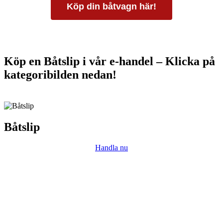
Köp din båtvagn här!
Köp en Båtslip i vår e-handel – Klicka på
kategoribilden nedan!
Båtslip
Handla nu