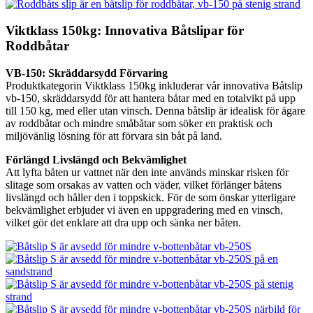
Viktklass 150kg: Innovativa Båtslipar för
Roddbåtar
VB-150: Skräddarsydd Förvaring
Produktkategorin Viktklass 150kg inkluderar vår innovativa Båtslip
vb-150, skräddarsydd för att hantera båtar med en totalvikt på upp
till 150 kg, med eller utan vinsch. Denna båtslip är idealisk för ägare
av roddbåtar och mindre småbåtar som söker en praktisk och
miljövänlig lösning för att förvara sin båt på land.
Förlängd Livslängd och Bekvämlighet
Att lyfta båten ur vattnet när den inte används minskar risken för
slitage som orsakas av vatten och väder, vilket förlänger båtens
livslängd och håller den i toppskick. För de som önskar ytterligare
bekvämlighet erbjuder vi även en uppgradering med en vinsch,
vilket gör det enklare att dra upp och sänka ner båten.