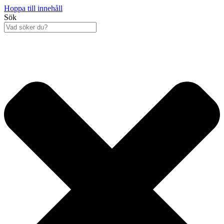
Hoppa till innehåll
Sök