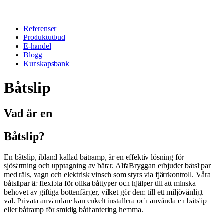
Referenser
Produktutbud
E-handel
Blogg
Kunskapsbank
Båtslip
Vad är en
Båtslip?
En båtslip, ibland kallad båtramp, är en effektiv lösning för
sjösättning och upptagning av båtar. AlfaBryggan erbjuder båtslipar
med räls, vagn och elektrisk vinsch som styrs via fjärrkontroll. Våra
båtslipar är flexibla för olika båttyper och hjälper till att minska
behovet av giftiga bottenfärger, vilket gör dem till ett miljövänligt
val. Privata användare kan enkelt installera och använda en båtslip
eller båtramp för smidig båthantering hemma.