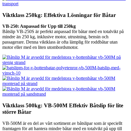
Viktklass 250kg: Effektiva Lösningar för Båtar
VB-250: Anpassad för Upp till 250kg
Båtslip VB-250S är perfekt anpassad för båtar med en totalvikt på
mindre än 250 kg, inklusive motor, utrustning, bensin och
passagerare. Denna viktklass är ofta lämplig för roddbåtar utan
motor eller med en liten utombordsmotor.
Viktklass 500kg: VB-500M Effektiv Båtslip för lite
större Båtar
VB-500M är en del av vårt sortiment av båtslipar som är speciellt
framtagen för att hantera mindre båtar med en totalvikt på upp till