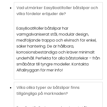
Vad utmärker EasyBoatRoller båtslipar och
vilka fördelar erbjuder de?
EasyBoatRoller båtslipar har
varmgalvaniserat stål, modulär design,
medföljande trappa och elvinsch för enkel,
säker hantering. De är hållbara,
korrosionsbeständiga och kräver minimalt
underhåll. Perfekta för alla båtstorlekar – från
småbåtar till tyngre modeller. Kontakta
AlfaBryggan för mer info!
Vilka olika typer av båtslipar finns
tillgängliga på marknaden?