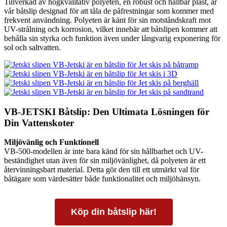
Tillverkad av högkvalitativ polyeten, en robust och hållbar plast, är
vår båtslip designad för att tåla de påfrestningar som kommer med
frekvent användning. Polyeten är känt för sin motståndskraft mot
UV-strålning och korrosion, vilket innebär att båtslipen kommer att
behålla sin styrka och funktion även under långvarig exponering för
sol och saltvatten.
VB-JETSKI Båtslip: Den Ultimata Lösningen för
Din Vattenskoter
Miljövänlig och Funktionell
VB-500-modellen är inte bara känd för sin hållbarhet och UV-
beständighet utan även för sin miljövänlighet, då polyeten är ett
återvinningsbart material. Detta gör den till ett utmärkt val för
båtägare som värdesätter både funktionalitet och miljöhänsyn.
Köp din båtslip här!