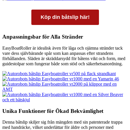
Köp din båtslip här!
Anpassningsbar för Alla Stränder
EasyBoatRoller är idealisk även för låga och ojämna stränder tack
vare dess självbärande spår som kan anpassas efter strandens
förhållanden. Släden är skräddarsydd för båtens vikt och form, med
guidestolpar som fungerar både som stöd och säkerhetsanordning.
Unika Funktioner för Ökad Bekvämlighet
Denna båtslip skiljer sig från mängden med sin patenterade trappa
med handräcke, vilket underlättar för äldre och personer med