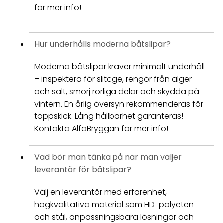
för mer info!
Hur underhålls moderna båtslipar?
Moderna båtslipar kräver minimalt underhåll
– inspektera för slitage, rengör från alger
och salt, smörj rörliga delar och skydda på
vintern. En årlig översyn rekommenderas för
toppskick. Lång hållbarhet garanteras!
Kontakta AlfaBryggan för mer info!
Vad bör man tänka på när man väljer
leverantör för båtslipar?
Välj en leverantör med erfarenhet,
högkvalitativa material som HD-polyeten
och stål, anpassningsbara lösningar och