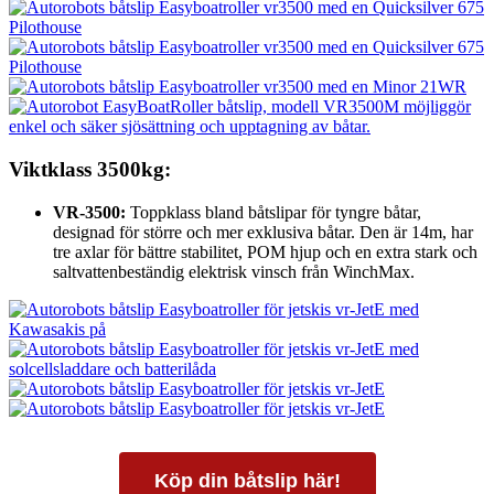
Viktklass 3500kg:
VR-3500:
Toppklass bland båtslipar för tyngre båtar,
designad för större och mer exklusiva båtar. Den är 14m, har
tre axlar för bättre stabilitet, POM hjup och en extra stark och
saltvattenbeständig elektrisk vinsch från WinchMax.
Köp din båtslip här!