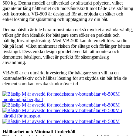
500 kg. Denna modell är tillverkad av slitstarkt polyeten, vilket
garanterar lång hållbarhet och motståndskraft mot både UV-strålning
och korrosion. VB-500 är designad för att erbjuda en säker och
enkel lösning för sjösättning och upptagning av din båt.
Denna båtslip är inte bara robust utan också mycket användarvänlig,
vilket gör den idealisk för båtägare som söker en praktisk och
pålitlig förvaringslösning. Med VB-500 kan du enkelt förvara din
båt på land, vilket minimerar risken för slitage och förlänger båtens
livslängd. Dess enkla design gör det även lätt att montera och
demontera båtslipen, vilket är perfekt för säsongsmässig
användning.
VB-500 är en utmärkt investering för båtägare som vill ha en
kostnadseffektiv och hållbar lösning för att skydda sin båt från de
element som kan orsaka skador över tid.
Hållbarhet och Minimalt Underhåll