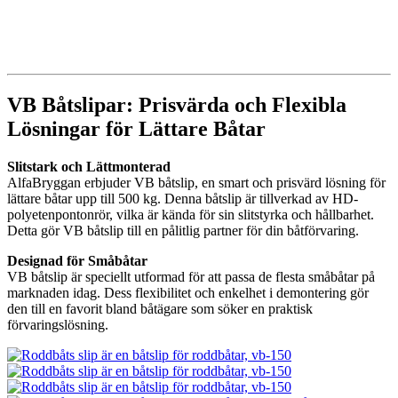
VB Båtslipar: Prisvärda och Flexibla
Lösningar för Lättare Båtar
Slitstark och Lättmonterad
AlfaBryggan erbjuder VB båtslip, en smart och prisvärd lösning för
lättare båtar upp till 500 kg. Denna båtslip är tillverkad av HD-
polyetenpontonrör, vilka är kända för sin slitstyrka och hållbarhet.
Detta gör VB båtslip till en pålitlig partner för din båtförvaring.
Designad för Småbåtar
VB båtslip är speciellt utformad för att passa de flesta småbåtar på
marknaden idag. Dess flexibilitet och enkelhet i demontering gör
den till en favorit bland båtägare som söker en praktisk
förvaringslösning.