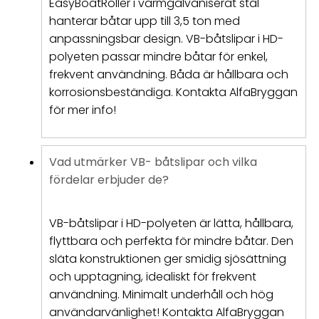
EasyBoatRoller i varmgalvaniserat stål
hanterar båtar upp till 3,5 ton med
anpassningsbar design. VB-båtslipar i HD-
polyeten passar mindre båtar för enkel,
frekvent användning. Båda är hållbara och
korrosionsbeständiga. Kontakta AlfaBryggan
för mer info!
Vad utmärker VB- båtslipar och vilka
fördelar erbjuder de?
VB-båtslipar i HD-polyeten är lätta, hållbara,
flyttbara och perfekta för mindre båtar. Den
släta konstruktionen ger smidig sjösättning
och upptagning, idealiskt för frekvent
användning. Minimalt underhåll och hög
användarvänlighet! Kontakta AlfaBryggan