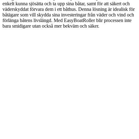
enkelt kunna sjösätta och ta upp sina båtar, samt för att säkert och
väderskyddat förvara dem i ett båthus. Denna lösning är idealisk för
båtägare som vill skydda sina investeringar från väder och vind och
förlänga båtens livslängd. Med EasyBoatRoller blir processen inte
bara smidigare utan också mer bekväm och säker.