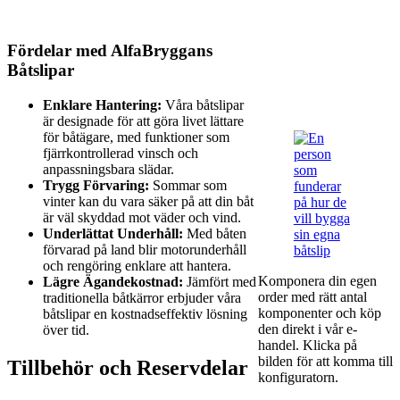
Fördelar med AlfaBryggans
Båtslipar
Enklare Hantering:
Våra båtslipar
är designade för att göra livet lättare
för båtägare, med funktioner som
fjärrkontrollerad vinsch och
anpassningsbara slädar.
Trygg Förvaring:
Sommar som
vinter kan du vara säker på att din båt
är väl skyddad mot väder och vind.
Underlättat Underhåll:
Med båten
förvarad på land blir motorunderhåll
och rengöring enklare att hantera.
Komponera din egen
Lägre Ägandekostnad:
Jämfört med
order med rätt antal
traditionella båtkärror erbjuder våra
komponenter och köp
båtslipar en kostnadseffektiv lösning
den direkt i vår e-
över tid.
handel. Klicka på
bilden för att komma till
Tillbehör och Reservdelar
konfiguratorn.