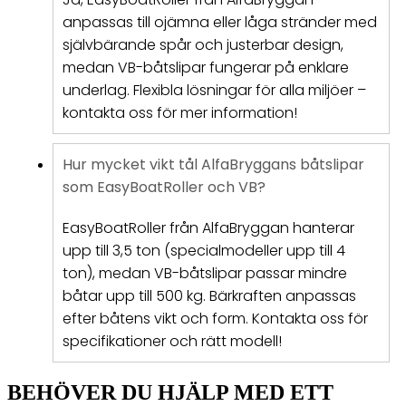
anpassas till ojämna eller låga stränder med
självbärande spår och justerbar design,
medan VB-båtslipar fungerar på enklare
underlag. Flexibla lösningar för alla miljöer –
kontakta oss för mer information!
Hur mycket vikt tål AlfaBryggans båtslipar
som EasyBoatRoller och VB?
EasyBoatRoller från AlfaBryggan hanterar
upp till 3,5 ton (specialmodeller upp till 4
ton), medan VB-båtslipar passar mindre
båtar upp till 500 kg. Bärkraften anpassas
efter båtens vikt och form. Kontakta oss för
specifikationer och rätt modell!
BEHÖVER DU HJÄLP MED ETT