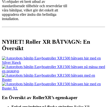
Vi erbjuder ett brett utbud av
standardiserade tillbehör och reservdelar till
våra båtslipar, vilket gör det enkelt att
uppgradera eller ändra din befintliga
installation.
NYHET! Roller XR BÅTVAGN: En
Översikt
En Översikt av RollerXR’s egenskaper
Enkel användning på flacka stränder:
Roller XR-