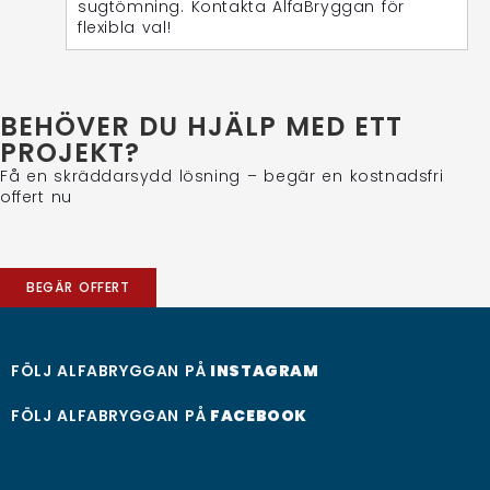
sugtömning. Kontakta AlfaBryggan för
flexibla val!
BEHÖVER DU HJÄLP MED ETT
PROJEKT?
Få en skräddarsydd lösning – begär en kostnadsfri
offert nu
BEGÄR OFFERT
FÖLJ ALFABRYGGAN PÅ
INSTAGRAM
FÖLJ ALFABRYGGAN PÅ
FACEBOOK