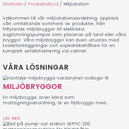
Startsida
/
Produktutbud
/
Miljöstation
Välkommen till vår miljöstationsavdelning. Upptäck
vårt omfattande sortiment av produkter, från
friflytande miljöbryggor till elektriska
sugtömningspumpar som placeras på land eller våra
bryggor. Våra miljöbryggor kan även utrustas med
toalettanläggningar och sopkärlsbehållare för en
komplett avfallshantering vid vattnet.
VÅRA LÖSNINGAR
MILJÖBRYGGOR
En miljöbrygga, även känd som
mottagningsanordning, är en flytbrygga med…
LÄS MER