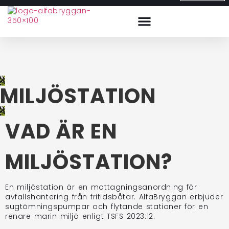
MILJÖSTATION
VAD ÄR EN
MILJÖSTATION?
En miljöstation är en mottagningsanordning för
avfallshantering från fritidsbåtar. AlfaBryggan erbjuder
sugtömningspumpar och flytande stationer för en
renare marin miljö enligt TSFS 2023:12.