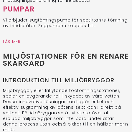
PUMPAR
Vi erbjuder sugtömingspump för septiktanks-tömning
av fritidsbåtar. Sugpumpen kopplas till…
LÄS MER
MILJÖSTATIONER FÖR EN RENARE
SKÄRGÅRD
INTRODUKTION TILL MILJÖBRYGGOR
Miljöbryggor, eller friflytande toatömningsstationer,
spelar en avgörande roll i skyddet av våra vatten.
Dessa innovativa lösningar möjliggör enkel och
effektiv sugtömning av båtens septiktank direkt på
vattnet. På AlfaBryggan.se är vi stolta över att
erbjuda miljöbryggor som inte bara underlättar
denna process utan också bidrar till en hållbar marin
miljö.