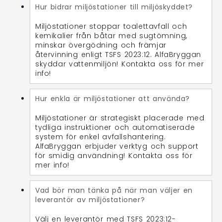
Hur bidrar miljöstationer till miljöskyddet?
Miljöstationer stoppar toalettavfall och
kemikalier från båtar med sugtömning,
minskar övergödning och främjar
återvinning enligt TSFS 2023:12. AlfaBryggan
skyddar vattenmiljön! Kontakta oss för mer
info!
Hur enkla är miljöstationer att använda?
Miljöstationer är strategiskt placerade med
tydliga instruktioner och automatiserade
system för enkel avfallshantering.
AlfaBryggan erbjuder verktyg och support
för smidig användning! Kontakta oss för
mer info!
Vad bör man tänka på när man väljer en
leverantör av miljöstationer?
Välj en leverantör med TSFS 2023:12-