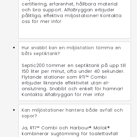
certifiering, erfarenhet, hållbara material
och bra support. AlfaBryggan erbjuder
pålitliga, effektiva miljöstationer! Kontakta
oss för mer info!
Hur snabbt kan en miljöstation tömma en
båts septiktank?
Septic200 tömmer en septiktank på upp till
150 liter per minut, ofta under 40 sekunder.
Flytande stationer som RTI™ Combi
erbjuder liknande effektivitet utan el-
anslutning. Snabbt och enkelt för hamnar!
Kontakta AlfaBryggan för mer info!
Kan miljöstationer hantera både avfall och
sopor?
Ja, RTI™ Combi och Harbour® Molok®
kombinerar sugtömning för toalettavfall