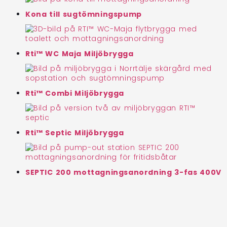
Kona till sugtömningspump
Rti™ WC Maja Miljöbrygga
Rti™ Combi Miljöbrygga
Rti™ Septic Miljöbrygga
SEPTIC 200 mottagningsanordning 3-fas 400V