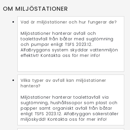
OM MILJÖSTATIONER
Vad är miljöstationer och hur fungerar de?
Miljöstationer hanterar avfall och
toalettavfall från båtar med sugtömning
och pumpar enligt TSFS 2023:12.
AlfaBryggans system skyddar vattenmiljön
effektivt! Kontakta oss för mer info!
Vilka typer av avfall kan miljöstationer
hantera?
Miljöstationer hanterar toalettavfall via
sugtömning, hushållssopor som plast och
papper samt organiskt avfall från båtar
enligt TSFS 2023:12. AlfaBryggan säkerställer
miljöskydd! Kontakta oss för mer info!