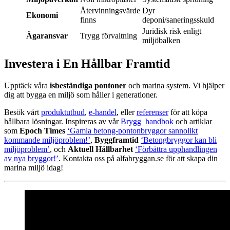
Återvinningsvärde
Dyr
Ekonomi
finns
deponi/saneringsskuld
Juridisk risk enligt
Ägaransvar
Trygg förvaltning
miljöbalken
Investera i En Hållbar Framtid
Upptäck våra
isbeständiga pontoner
och marina system. Vi hjälper
dig att bygga en miljö som håller i generationer.
Besök vårt
produktutbud
,
e-handel
, eller
referenser
för att köpa
hållbara lösningar. Inspireras av vår
Brygg_handbok
och artiklar
som
Epoch Times
‘Gamla betong-pontonbryggor sannolikt
kommande miljöproblem!’
,
Byggframtid
‘Betongbryggor kan bli
miljöproblem’
, och
Aktuell Hållbarhet
‘Förbättra upphandlingen
av nya bryggor!’
. Kontakta oss på alfabryggan.se för att skapa din
marina miljö idag!