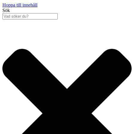
Hoppa till innehåll
Sök