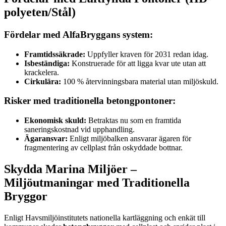
polyeten/Stål)
Fördelar med AlfaBryggans system:
Framtidssäkrade:
Uppfyller kraven för 2031 redan idag.
Isbeständiga:
Konstruerade för att ligga kvar ute utan att
krackelera.
Cirkulära:
100 % återvinningsbara material utan miljöskuld.
Risker med traditionella betongpontoner:
Ekonomisk skuld:
Betraktas nu som en framtida
saneringskostnad vid upphandling.
Ägaransvar:
Enligt miljöbalken ansvarar ägaren för
fragmentering av cellplast från oskyddade bottnar.
Skydda Marina Miljöer –
Miljöutmaningar med Traditionella
Bryggor
Enligt Havsmiljöinstitutets nationella kartläggning och enkät till