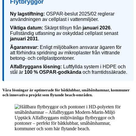
Flytbryggor
Ny lagstiftning:
OSPAR-beslut 2025/02 reglerar
användningen av cellplast i vattenmiljöer.
Viktiga datum:
Skärpt tillsyn från
januari 2026
.
Fullständig utfasning av oskyddad cellplast senast
januari 2031
.
Ägaransvar:
Enligt miljöbalken ansvarar ägaren för
att förhindra spridning av mikroplaster från vittrande
betong- och cellplastpontoner.
AlfaBryggans lösning:
Luftfyllda system i HDPE och
stål är
100 % OSPAR-godkända
och framtidssäkrade.
Våra lösningar är optimerade för båtklubbar, småbåtshamnar, kommuner
och innovativa projekt som flytande beach-områden.
Upptäck AlfaBryggans miljövänliga flytbryggor och
pontoner – perfekt för båtklubbar, småbåtshamnar,
kommuner och som här flytande beach.