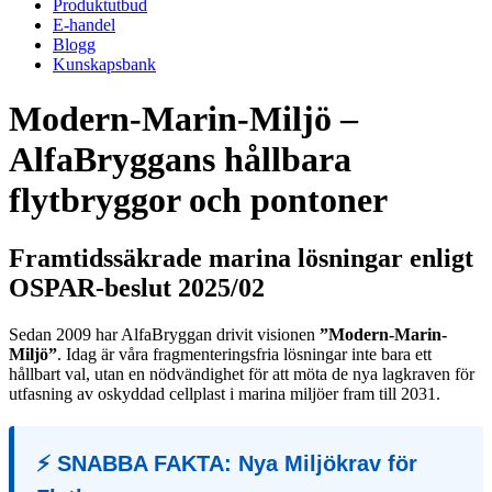
Produktutbud
E-handel
Blogg
Kunskapsbank
Modern-Marin-Miljö –
AlfaBryggans hållbara
flytbryggor och pontoner
Framtidssäkrade marina lösningar enligt
OSPAR-beslut 2025/02
Sedan 2009 har AlfaBryggan drivit visionen
”Modern-Marin-
Miljö”
. Idag är våra fragmenteringsfria lösningar inte bara ett
hållbart val, utan en nödvändighet för att möta de nya lagkraven för
utfasning av oskyddad cellplast i marina miljöer fram till 2031.
⚡ SNABBA FAKTA: Nya Miljökrav för