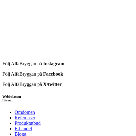
Följ AlfaBryggan på
Instagram
Följ AlfaBryggan på
Facebook
Följ AlfaBryggan på
X/twitter
Webbplatsen
Läs om...
Omdömen
Referenser
Produktutbud
E-handel
Blogg