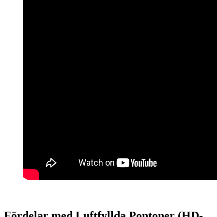
Fördelar med Luftfyllda Pontoner (HD-