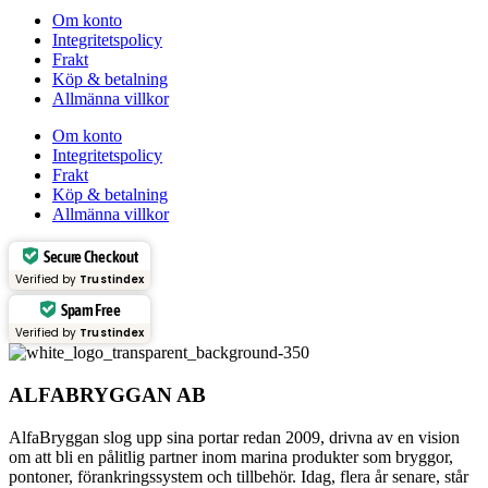
Om konto
Integritetspolicy
Frakt
Köp & betalning
Allmänna villkor
Om konto
Integritetspolicy
Frakt
Köp & betalning
Allmänna villkor
Secure Checkout
Verified by
Trustindex
Spam Free
Verified by
Trustindex
ALFABRYGGAN AB
AlfaBryggan slog upp sina portar redan 2009, drivna av en vision
om att bli en pålitlig partner inom marina produkter som bryggor,
pontoner, förankringssystem och tillbehör. Idag, flera år senare, står