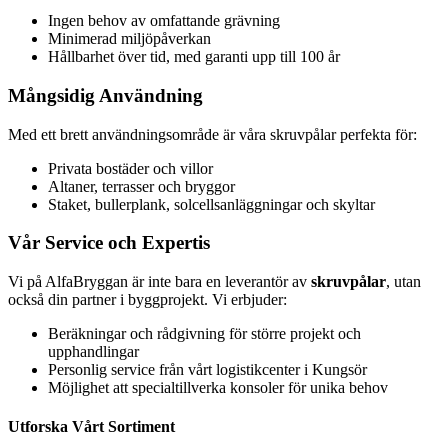
Ingen behov av omfattande grävning
Minimerad miljöpåverkan
Hållbarhet över tid, med garanti upp till 100 år
Mångsidig Användning
Med ett brett användningsområde är våra skruvpålar perfekta för:
Privata bostäder och villor
Altaner, terrasser och bryggor
Staket, bullerplank, solcellsanläggningar och skyltar
Vår Service och Expertis
Vi på AlfaBryggan är inte bara en leverantör av
skruvpålar
, utan
också din partner i byggprojekt. Vi erbjuder:
Beräkningar och rådgivning för större projekt och
upphandlingar
Personlig service från vårt logistikcenter i Kungsör
Möjlighet att specialtillverka konsoler för unika behov
Utforska Vårt Sortiment