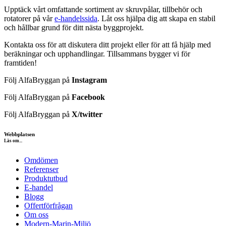
Upptäck vårt omfattande sortiment av skruvpålar, tillbehör och
rotatorer på vår
e-handelssida
. Låt oss hjälpa dig att skapa en stabil
och hållbar grund för ditt nästa byggprojekt.
Kontakta oss för att diskutera ditt projekt eller för att få hjälp med
beräkningar och upphandlingar. Tillsammans bygger vi för
framtiden!
Följ AlfaBryggan på
Instagram
Följ AlfaBryggan på
Facebook
Följ AlfaBryggan på
X/twitter
Webbplatsen
Läs om...
Omdömen
Referenser
Produktutbud
E-handel
Blogg
Offertförfrågan
Om oss
Modern-Marin-Miljö