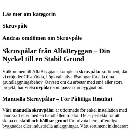
Läs mer om kategorin
Skruvpåle
Andras omdömen om Skruvpåle
Skruvpålar från AlfaBryggan – Din
Nyckel till en Stabil Grund
Välkommen till AlfaBryggans kompletta
skruvpålar
sortiment, där
vi erbjuder CE-märkta, högkvalitativa lösningar för alla dina
grundläggningsbehov. Oavsett om du arbetar med små eller stora
projekt, har vi
skruvpålar
som passar din byggnation.
Manuella Skruvpålar – För Pålitliga Resultat
Våra
manuella skruvpålar
är utformade för enkel installation med
handkraft eller med en handhållen rotator. De är perfekta för att
skapa en
stabil och hållbar grund
för privata hem, offentliga
byggnader eller industriella anläggningar. Vårt sortiment inkluderar: