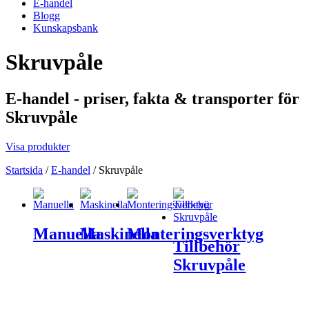
E-handel
Blogg
Kunskapsbank
Skruvpåle
E-handel - priser, fakta & transporter för
Skruvpåle
Visa produkter
Startsida
/
E-handel
/
Skruvpåle
Manuella
Maskinella
Monteringsverktyg
Tillbehör
Skruvpåle