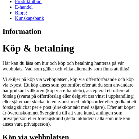
Produktutbud
E-handel
Blogg
Kunskapsbank
Information
Köp & betalning
Här kan du läsa om hur och köp och betalning hanteras på vår
webbplats. Vad som gäller och vilka alternativ som finns att tillgå.
Vi skiljer på köp via webbplatsen, köp via offertförfarande och köp
via e-post. Ett köp anses som genomfört efter att du som användare
har godkänt villkoren (köp via e-handeln), accepterat ett offererat
förslag (svarat på offertförslag eller delgivit oss vinst i upphandling)
eller självmant skickat in en e-post med inköpsorder eller godkänt ett
förslag skickat per e-post (direktkontakt med säljare). Efter att köpet
är överenskommet övergår du till att vara kund, antingen som
privatperson eller företagskund (detta inkluderar alla som inte kan
anses vara privatperson).
Köp via webbplatsen