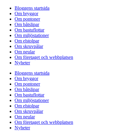
Bloggens startsida
Om bryggor
Om pontoner
Om båtslipar
Om bastuflottar
Om miljöstationer
Om elstolpar
Om skruvpålar
Om neular
Om företaget och webbplatsen
Nyheter
Bloggens startsida
Om bryggor
Om pontoner
Om båtslipar
Om bastuflottar
Om miljöstationer
Om elstolpar
Om skruvpålar
Om neular
Om företaget och webbplatsen
Nyheter