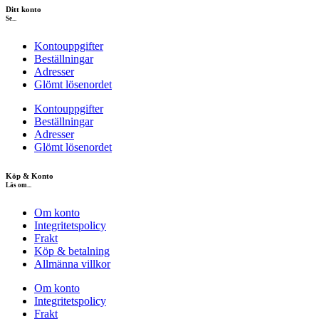
Ditt konto
Se...
Kontouppgifter
Beställningar
Adresser
Glömt lösenordet
Kontouppgifter
Beställningar
Adresser
Glömt lösenordet
Köp & Konto
Läs om...
Om konto
Integritetspolicy
Frakt
Köp & betalning
Allmänna villkor
Om konto
Integritetspolicy
Frakt