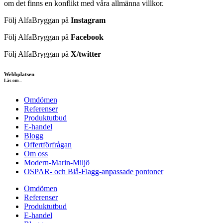
om det finns en konflikt med våra allmänna villkor.
Följ AlfaBryggan på
Instagram
Följ AlfaBryggan på
Facebook
Följ AlfaBryggan på
X/twitter
Webbplatsen
Läs om...
Omdömen
Referenser
Produktutbud
E-handel
Blogg
Offertförfrågan
Om oss
Modern-Marin-Miljö
OSPAR- och Blå-Flagg-anpassade pontoner
Omdömen
Referenser
Produktutbud
E-handel