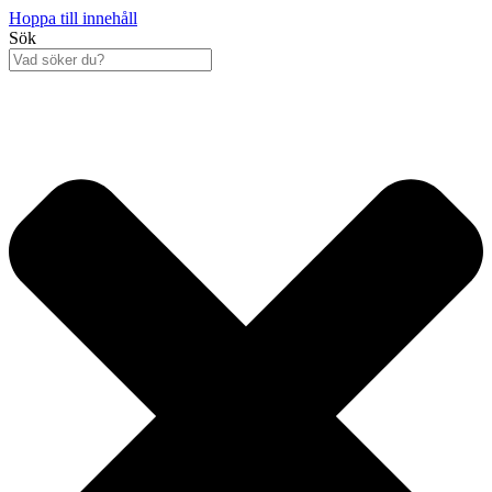
Hoppa till innehåll
Sök