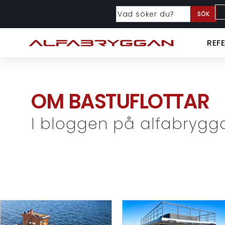
SÖK
REF
OM BASTUFLOTTAR
I bloggen på alfabrygg