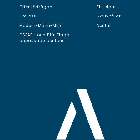
Offertförfrågan
Elstolpar
Om oss
Skruvpålar
Modern-Marin-Miljö
Neular
OSPAR- och Blå-Flagg-
anpassade pontoner