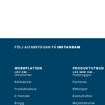
FÖLJ ALFABRYGGAN PÅ
INSTAGRAM
WEBBPLATSEN
PRODUKTUTBUD
LÄS OM...
LÄS MER OM...
Omdömen
Flytbryggor
Referenser
Pontoner
Produktutbud
Båtslipar
E-handel
Bastuflottar
Blogg
Miljöstationer