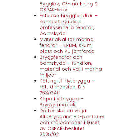
Bygglov, CE-märkning &
OSPAR-krav
Estelaxe bryggfendrar –
komplett guide till
professionella fendrar,
bomskydd
Materialval för marina
fendrar – EPDM, skum,
plast och PU jämförda
Bryggfendrar och
bomskydd – funktion,
material och val i marina
miljöer
Kätting till flytbrygga –
rätt dimension, DIN
763/G40
Köpa flytbrygga –
Brygghandbok!
Därför ska du välja
AlfaBryggans HD-pontoner
och stålpontoner i ljuset
av OSPAR-beslutet
2025/02