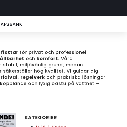
KAPSBANK
flottar
för privat och professionell
ållbarhet
och
komfort
. Våra
 stabil, miljövänlig grund, medan
 säkerställer hög kvalitet. Vi guidar dig
rialval
,
regelverk
och praktiska lösningar
avkopplande och lyxig bastu på vattnet –
KATEGORIER