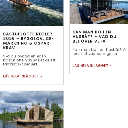
KAN MAN BO I EN
BASTUFLOTTE REGLER
HUSBÅT? – VAD DU
2026 – BYGGLOV, CE-
BEHÖVER VETA
MÄRKNING & OSPAR-
KRAV
Kan man bo i en husbåt? Vi
reder ut vad som gäller
Ska du bygga en egen
bastuflotte 2026? Det är ett
fantastiskt projekt,
LÄS HELA INLÄGGET »
LÄS HELA INLÄGGET »