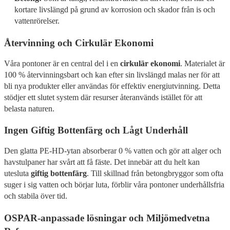
kortare livslängd på grund av korrosion och skador från is och
vattenrörelser.
Återvinning och Cirkulär Ekonomi
Våra pontoner är en central del i en
cirkulär ekonomi
. Materialet är
100 % återvinningsbart och kan efter sin livslängd malas ner för att
bli nya produkter eller användas för effektiv energiutvinning. Detta
stödjer ett slutet system där resurser återanvänds istället för att
belasta naturen.
Ingen Giftig Bottenfärg och Lågt Underhåll
Den glatta PE-HD-ytan absorberar 0 % vatten och gör att alger och
havstulpaner har svårt att få fäste. Det innebär att du helt kan
utesluta
giftig bottenfärg
. Till skillnad från betongbryggor som ofta
suger i sig vatten och börjar luta, förblir våra pontoner underhållsfria
och stabila över tid.
OSPAR-anpassade lösningar och Miljömedvetna