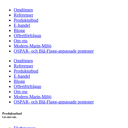
Omdömen
Referenser
Produktutbud
E-handel
Blogg
Offertförfrågan
Om oss
Modern-Marin-Miljö
OSPAR- och Blå-Flagg-anpassade pontoner
Omdömen
Referenser
Produktutbud
E-handel
Blogg
Offertförfrågan
Om oss
Modern-Marin-Miljö
OSPAR- och Blå-Flagg-anpassade pontoner
Produktutbud
Läs mer om...