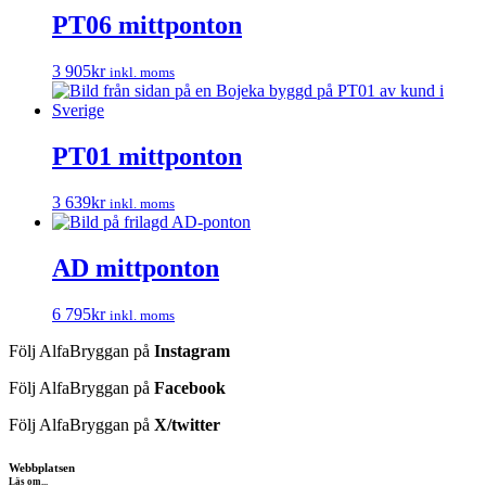
PT06 mittponton
3 905
kr
inkl. moms
PT01 mittponton
3 639
kr
inkl. moms
AD mittponton
6 795
kr
inkl. moms
Följ AlfaBryggan på
Instagram
Följ AlfaBryggan på
Facebook
Följ AlfaBryggan på
X/twitter
Webbplatsen
Läs om...