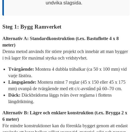
undvika slagsida.
Steg 1: Bygg Ramverket
Alternativ A: Standardkonstruktion (t.ex. Bastuflotte 4 x 8
meter)
Denna metod används för större projekt och innebär att man bygger
i två lager för maximal styrka och vridstyvhet.
Tvärgående:
Montera 4 dubbla träbalkar (ca 50 x 100 mm) vid
varje fästöra.
Längsgående:
Montera minst 7 reglar (45 x 150 eller 45 x 175
mm) ovanpå de tvärgående med ett c/c-avstånd på 60–70 cm.
Däck:
Däckbrädorna läggs tvärs över reglarna i flottens
längdriktning.
Alternativ B: Lägre och enklare konstruktion (t.ex. Brygga 2 x
6 meter)
För mindre konstruktioner kan du förenkla bygget genom att endast