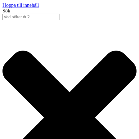
Hoppa till innehåll
Sök