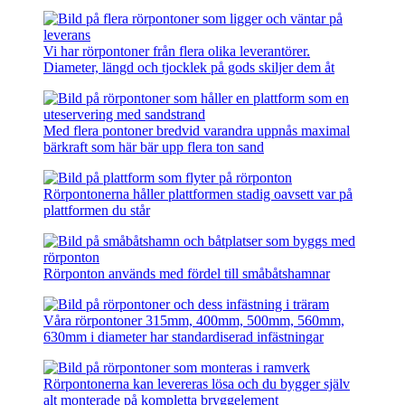
Vi har rörpontoner från flera olika leverantörer.
Diameter, längd och tjocklek på gods skiljer dem åt
Med flera pontoner bredvid varandra uppnås maximal
bärkraft som här bär upp flera ton sand
Rörpontonerna håller plattformen stadig oavsett var på
plattformen du står
Rörponton används med fördel till småbåtshamnar
Våra rörpontoner 315mm, 400mm, 500mm, 560mm,
630mm i diameter har standardiserad infästningar
Rörpontonerna kan levereras lösa och du bygger själv
alt monterade på kompletta bryggelement