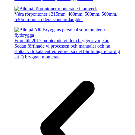
Våra rörpontoner i 315mm, 400mm, 500mm, 560mm,
630mm finns i flera standardlängder
Fram till 2017 monterade vi flera bryggor varje år.
Sedan förfinade vi processen och manualer och nu
stöttar vi lokala entreprenörer så det blir billigare för dig
att få bryggan monterad