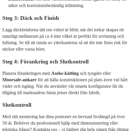
säker och korrosionsbeständig infästning.
Steg 3: Däck och Finish
Lägg däckbrädorna tätt om virket är blött; när det torkar skapas ett
naturligt mellanrum på ca 4 mm vilket är perfekt för avrinning och
luftning. Se till att runda av ytterkanterna så att det inte finns risk för
stickor eller vassa hörn.
Steg 4: Förankring och Slutkontroll
Planera förankringen med
Aseke-kätting
och tyngder eller
Moorsafe-ankare
för att hålla konstruktionen på plats även vid hårt
väder och isgång. När du använder vår smarta konfigurator får du
tillgång till marknadens bästa priser direkt från fabrik.
Slutkontroll
Med rätt montering har dina pontoner en bevisad livslängd på över
50 år. Behöver du professionell hjälp med dimensionering eller
tekniska frågor? Kontakta oss – vi hjälper dig hela vägen från ritning