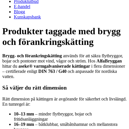
Produktutbud
E-handel
Blogg
Kunskapsbank
Produkter taggade med brygg
och förankringskätting
Brygg- och förankringskätting
används för att säkra flytbryggor,
bojar och pontoner mot vind, vågor och ström. Hos
AlfaBryggan
hittar du
aseke® varmgalvaniserade kättingar
i flera dimensioner
– certifierade enligt
DIN 763 / G40
och anpassade för nordiska
vatten.
Så väljer du rätt dimension
Rätt dimension på kättingen är avgörande för säkerhet och livslängd.
En tumregel är:
10–13 mm
– mindre flytbryggor, bojar och
fritidsanläggningar
16–19 mm
– båtklubbar, småbåtshamnar och mellanstora