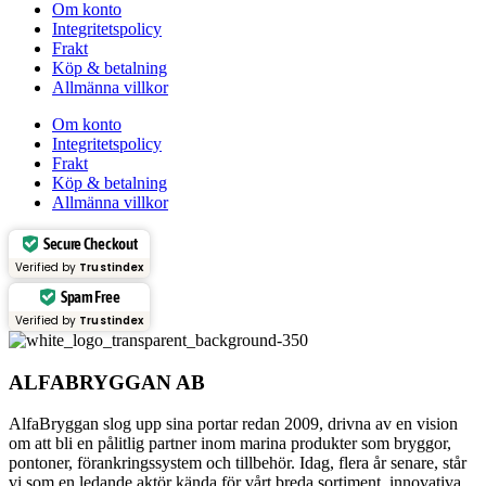
Om konto
Integritetspolicy
Frakt
Köp & betalning
Allmänna villkor
Om konto
Integritetspolicy
Frakt
Köp & betalning
Allmänna villkor
Secure Checkout
Verified by
Trustindex
Spam Free
Verified by
Trustindex
ALFABRYGGAN AB
AlfaBryggan slog upp sina portar redan 2009, drivna av en vision
om att bli en pålitlig partner inom marina produkter som bryggor,
pontoner, förankringssystem och tillbehör. Idag, flera år senare, står
vi som en ledande aktör kända för vårt breda sortiment, innovativa