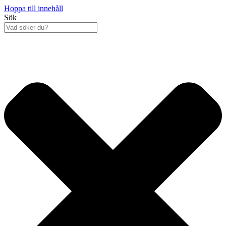
Hoppa till innehåll
Sök