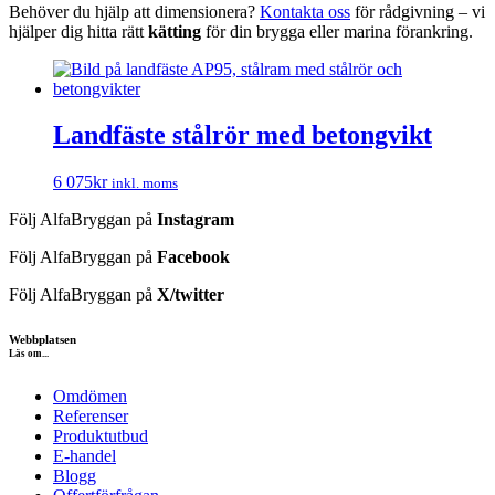
Behöver du hjälp att dimensionera?
Kontakta oss
för rådgivning – vi
hjälper dig hitta rätt
kätting
för din brygga eller marina förankring.
Landfäste stålrör med betongvikt
6 075
kr
inkl. moms
Följ AlfaBryggan på
Instagram
Följ AlfaBryggan på
Facebook
Följ AlfaBryggan på
X/twitter
Webbplatsen
Läs om...
Omdömen
Referenser
Produktutbud
E-handel
Blogg