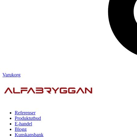
Varukorg
Referenser
Produktutbud
E-handel
Blogg
Kunskapsbank