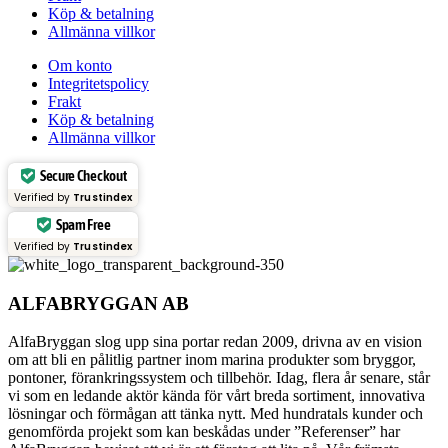
Köp & betalning
Allmänna villkor
Om konto
Integritetspolicy
Frakt
Köp & betalning
Allmänna villkor
Secure Checkout
Verified by
Trustindex
Spam Free
Verified by
Trustindex
ALFABRYGGAN AB
AlfaBryggan slog upp sina portar redan 2009, drivna av en vision
om att bli en pålitlig partner inom marina produkter som bryggor,
pontoner, förankringssystem och tillbehör. Idag, flera år senare, står
vi som en ledande aktör kända för vårt breda sortiment, innovativa
lösningar och förmågan att tänka nytt. Med hundratals kunder och
genomförda projekt som kan beskådas under ”Referenser” har