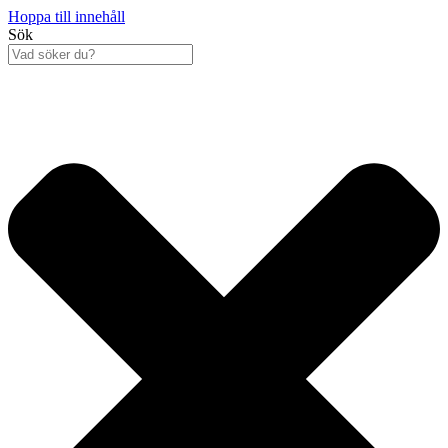
Hoppa till innehåll
Sök