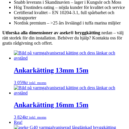
Snabb leverans i Skandinavien – lager i Kungsör och Moss
Hög Trustindex-rating – nöjda kunder för kvalitet och service
Certifierad kvalitet – EN 10204-3.1, full spårbarhet och
testrapporter
Nordisk premium – >25 års livslängd i tuffa marina miljöer
Utforska alla dimensioner av aseke® bryggkätting
nedan – välj
rätt storlek för din installation. Behöver du hjälp? Kontakta oss för
gratis rådgivning och offert.
Ankarkätting 13mm 15m
3 059
kr
inkl. moms
Ankarkätting 16mm 15m
3 824
kr
inkl. moms
Rea!