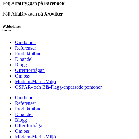
Följ AlfaBryggan på
Facebook
Följ AlfaBryggan på
X/twitter
Webbplatsen
Läs om...
Omdömen
Referenser
Produktutbud
E-handel
Blogg
Offertförfrågan
Om oss
Modern-Marin-Miljö
OSPAR- och Blå-Flagg-anpassade pontoner
Omdömen
Referenser
Produktutbud
E-handel
Blogg
Offertförfrågan
Om oss
Modern-Marin-Miljö