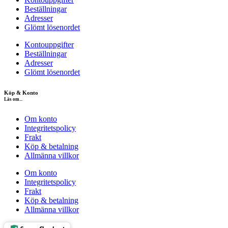
Beställningar
Adresser
Glömt lösenordet
Kontouppgifter
Beställningar
Adresser
Glömt lösenordet
Köp & Konto
Läs om...
Om konto
Integritetspolicy
Frakt
Köp & betalning
Allmänna villkor
Om konto
Integritetspolicy
Frakt
Köp & betalning
Allmänna villkor