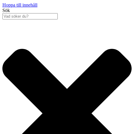
Hoppa till innehåll
Sök