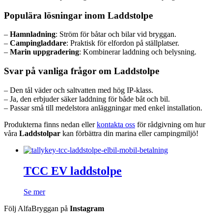
Populära lösningar inom Laddstolpe
–
Hamnladning
: Ström för båtar och bilar vid bryggan.
–
Campingladdare
: Praktisk för elfordon på ställplatser.
–
Marin uppgradering
: Kombinerar laddning och belysning.
Svar på vanliga frågor om Laddstolpe
– Den tål väder och saltvatten med hög IP-klass.
– Ja, den erbjuder säker laddning för både båt och bil.
– Passar små till medelstora anläggningar med enkel installation.
Produkterna finns nedan eller
kontakta oss
för rådgivning om hur
våra
Laddstolpar
kan förbättra din marina eller campingmiljö!
TCC EV laddstolpe
Se mer
Följ AlfaBryggan på
Instagram