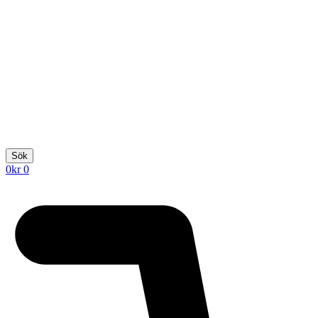
Sök
0
kr
0