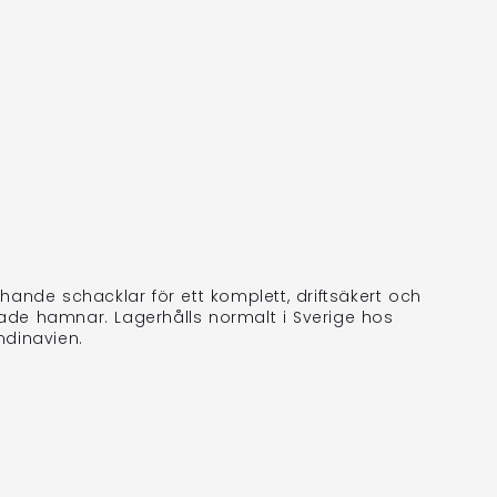
ande schacklar för ett komplett, driftsäkert och
de hamnar. Lagerhålls normalt i Sverige hos
ndinavien.