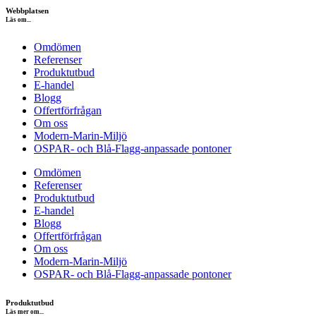
Webbplatsen
Läs om...
Omdömen
Referenser
Produktutbud
E-handel
Blogg
Offertförfrågan
Om oss
Modern-Marin-Miljö
OSPAR- och Blå-Flagg-anpassade pontoner
Omdömen
Referenser
Produktutbud
E-handel
Blogg
Offertförfrågan
Om oss
Modern-Marin-Miljö
OSPAR- och Blå-Flagg-anpassade pontoner
Produktutbud
Läs mer om...