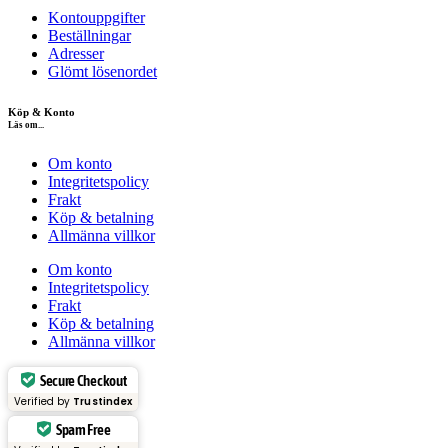
Kontouppgifter
Beställningar
Adresser
Glömt lösenordet
Köp & Konto
Läs om...
Om konto
Integritetspolicy
Frakt
Köp & betalning
Allmänna villkor
Om konto
Integritetspolicy
Frakt
Köp & betalning
Allmänna villkor
Secure Checkout
Verified by
Trustindex
Spam Free