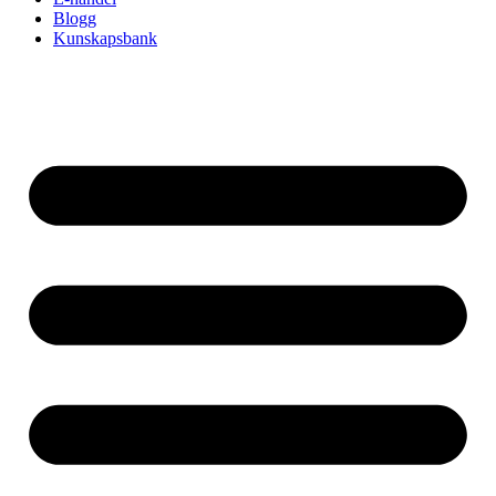
Blogg
Kunskapsbank