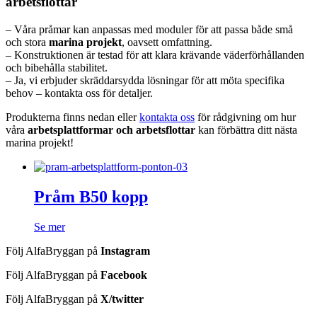
arbetsflottar
– Våra pråmar kan anpassas med moduler för att passa både små
och stora
marina projekt
, oavsett omfattning.
– Konstruktionen är testad för att klara krävande väderförhållanden
och bibehålla stabilitet.
– Ja, vi erbjuder skräddarsydda lösningar för att möta specifika
behov – kontakta oss för detaljer.
Produkterna finns nedan eller
kontakta oss
för rådgivning om hur
våra
arbetsplattformar och arbetsflottar
kan förbättra ditt nästa
marina projekt!
Pråm B50 kopp
Se mer
Följ AlfaBryggan på
Instagram
Följ AlfaBryggan på
Facebook
Följ AlfaBryggan på
X/twitter