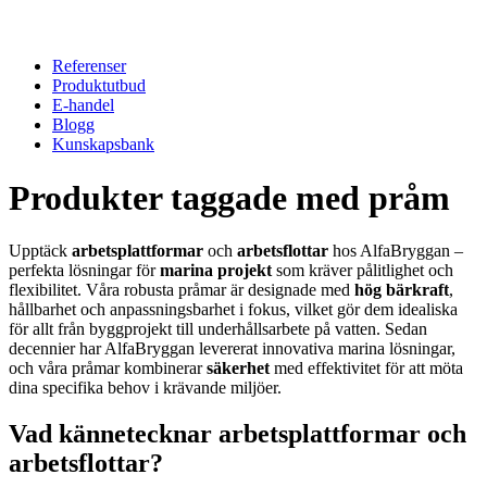
Referenser
Produktutbud
E-handel
Blogg
Kunskapsbank
Produkter taggade med pråm
Upptäck
arbetsplattformar
och
arbetsflottar
hos AlfaBryggan –
perfekta lösningar för
marina projekt
som kräver pålitlighet och
flexibilitet. Våra robusta pråmar är designade med
hög bärkraft
,
hållbarhet och anpassningsbarhet i fokus, vilket gör dem idealiska
för allt från byggprojekt till underhållsarbete på vatten. Sedan
decennier har AlfaBryggan levererat innovativa marina lösningar,
och våra pråmar kombinerar
säkerhet
med effektivitet för att möta
dina specifika behov i krävande miljöer.
Vad kännetecknar arbetsplattformar och
arbetsflottar?