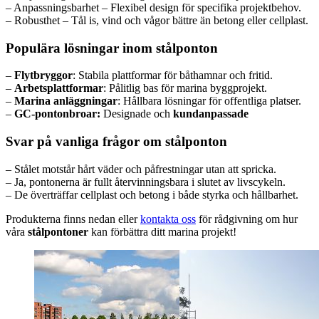
– Anpassningsbarhet – Flexibel design för specifika projektbehov.
– Robusthet – Tål is, vind och vågor bättre än betong eller cellplast.
Populära lösningar inom stålponton
–
Flytbryggor
: Stabila plattformar för båthamnar och fritid.
–
Arbetsplattformar
: Pålitlig bas för marina byggprojekt.
–
Marina anläggningar
: Hållbara lösningar för offentliga platser.
–
GC-pontonbroar:
Designade och
kundanpassade
Svar på vanliga frågor om stålponton
– Stålet motstår hårt väder och påfrestningar utan att spricka.
– Ja, pontonerna är fullt återvinningsbara i slutet av livscykeln.
– De överträffar cellplast och betong i både styrka och hållbarhet.
Produkterna finns nedan eller
kontakta oss
för rådgivning om hur
våra
stålpontoner
kan förbättra ditt marina projekt!