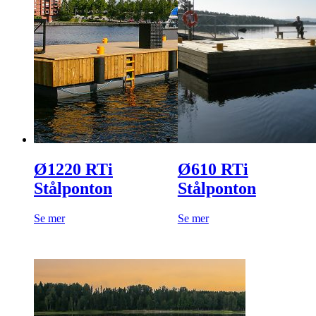
Ø1220 RTi
Ø610 RTi
Stålponton
Stålponton
Se mer
Se mer