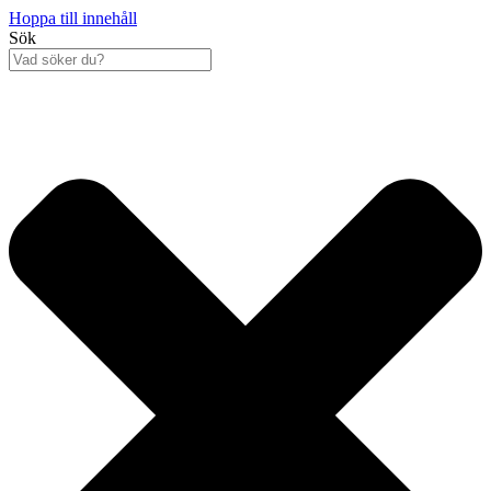
Hoppa till innehåll
Sök