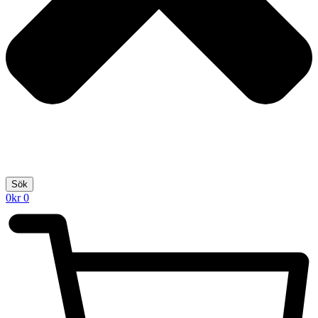
Sök
0
kr
0