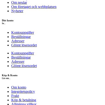
Om neular
Om företaget och webbplatsen
Nyheter
Ditt konto
Se...
Kontouppgifter
Beställningar
Adresser
Glömt lösenordet
Kontouppgifter
Beställningar
Adresser
Glömt lösenordet
Köp & Konto
Läs om...
Om konto
Integritetspolicy
Frakt
Köp & betalning
Allmänna villkor