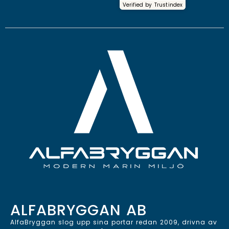
Verified by
Trustindex
ALFABRYGGAN AB
AlfaBryggan slog upp sina portar redan 2009, drivna av