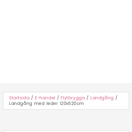
Startsida
/
E-handel
/
Flytbrygga
/
Landgång
/
Landgång med leder 120x520cm