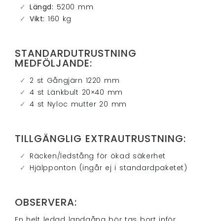
Längd:
5200 mm
Vikt:
160 kg
STANDARDUTRUSTNING
MEDFÖLJANDE:
2 st Gångjärn 1220 mm
4 st Länkbult 20×40 mm
4 st Nyloc mutter 20 mm
TILLGÄNGLIG EXTRAUTRUSTNING:
Räcken/ledstång för ökad säkerhet
Hjälpponton (ingår ej i standardpaketet)
OBSERVERA:
En helt ledad landgång bör tas bort inför