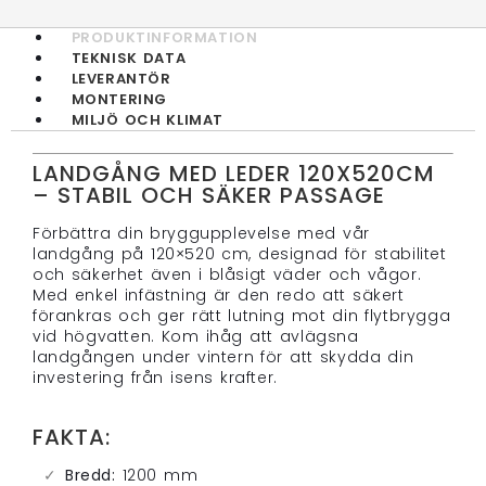
PRODUKTINFORMATION
TEKNISK DATA
LEVERANTÖR
MONTERING
MILJÖ OCH KLIMAT
LANDGÅNG MED LEDER 120X520CM
– STABIL OCH SÄKER PASSAGE
Förbättra din bryggupplevelse med vår
landgång på 120×520 cm, designad för stabilitet
och säkerhet även i blåsigt väder och vågor.
Med enkel infästning är den redo att säkert
förankras och ger rätt lutning mot din flytbrygga
vid högvatten. Kom ihåg att avlägsna
landgången under vintern för att skydda din
investering från isens krafter.
FAKTA:
Bredd:
1200 mm