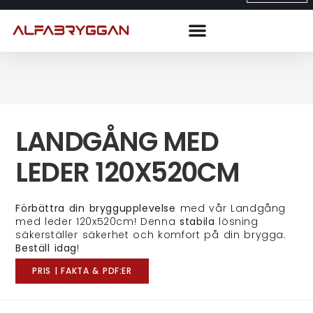
LANDGÅNG MED
LEDER 120X520CM
Förbättra din bryggupplevelse
med vår Landgång
med leder 120x520cm! Denna
stabila
lösning
säkerställer säkerhet och komfort på din brygga.
Beställ idag
!
PRIS | FAKTA & PDF:ER