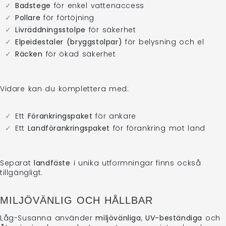
Badstege
för enkel vattenaccess
Pollare
för förtöjning
Livräddningsstolpe
för säkerhet
Elpeidestaler (bryggstolpar)
för belysning och el
Räcken
för ökad säkerhet
Vidare kan du komplettera med:
Ett
Förankringspaket
för ankare
Ett
Landförankringspaket
för förankring mot land
Separat
landfäste
i unika utformningar finns också
tillgängligt.
MILJÖVÄNLIG OCH HÅLLBAR
Låg-Susanna använder
miljövänliga
,
UV-beständiga
och