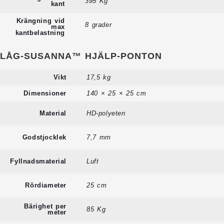
395 Kg
kant
Krängning vid
8 grader
max
kantbelastning
LÅG-SUSANNA™ HJÄLP-PONTON
Vikt
17,5 kg
Dimensioner
140 × 25 × 25 cm
Material
HD-polyeten
Godstjocklek
7,7 mm
Fyllnadsmaterial
Luft
Rördiameter
25 cm
Bärighet per
85 Kg
meter