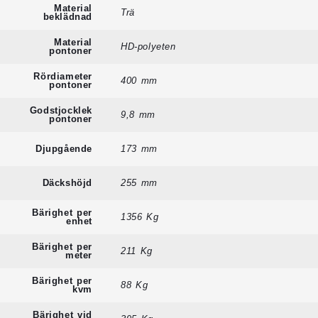
Material
Trä
beklädnad
Material
HD-polyeten
pontoner
Rördiameter
400 mm
pontoner
Godstjocklek
9,8 mm
pontoner
Djupgående
173 mm
Däckshöjd
255 mm
Bärighet per
1356 Kg
enhet
Bärighet per
211 Kg
meter
Bärighet per
88 Kg
kvm
Bärighet vid