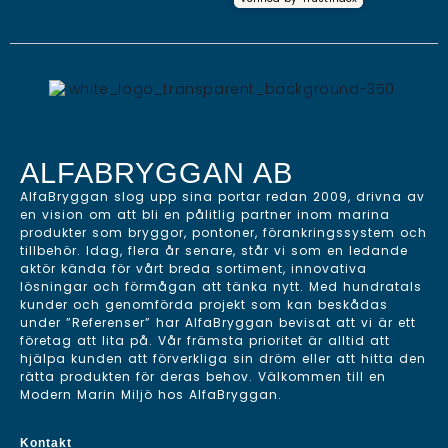
ALFABRYGGAN AB
AlfaBryggan slog upp sina portar redan 2009, drivna av
en vision om att bli en pålitlig partner inom marina
produkter som bryggor, pontoner, förankringssystem och
tillbehör. Idag, flera år senare, står vi som en ledande
aktör kända för vårt breda sortiment, innovativa
lösningar och förmågan att tänka nytt. Med hundratals
kunder och genomförda projekt som kan beskådas
under ”Referenser” har AlfaBryggan bevisat att vi är ett
företag att lita på. Vår främsta prioritet är alltid att
hjälpa kunden att förverkliga sin dröm eller att hitta den
rätta produkten för deras behov. Välkommen till en
Modern Marin Miljö hos AlfaBryggan.
Kontakt