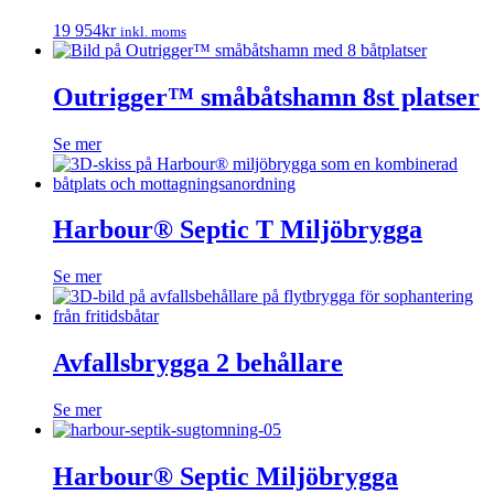
19 954
kr
inkl. moms
Outrigger™ småbåtshamn 8st platser
Se mer
Harbour® Septic T Miljöbrygga
Se mer
Avfallsbrygga 2 behållare
Se mer
Harbour® Septic Miljöbrygga