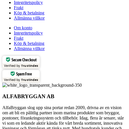
Integritetspolicy
Frakt
Köp & betalning
Allmänna villkor
Om konto
Integritetspolicy
Frakt
Köp & betalning
Allmänna villkor
Secure Checkout
Verified by
Trustindex
Spam Free
Verified by
Trustindex
ALFABRYGGAN AB
AlfaBryggan slog upp sina portar redan 2009, drivna av en vision
om att bli en pålitlig partner inom marina produkter som bryggor,
pontoner, förankringssystem och tillbehör. Idag, flera år senare, står
vi som en ledande aktör kända för vårt breda sortiment, innovativa
lösningar och förmågan att tänka nytt. Med hundratals kunder och