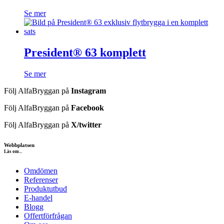
Se mer
President® 63 komplett
Se mer
Följ AlfaBryggan på
Instagram
Följ AlfaBryggan på
Facebook
Följ AlfaBryggan på
X/twitter
Webbplatsen
Läs om...
Omdömen
Referenser
Produktutbud
E-handel
Blogg
Offertförfrågan