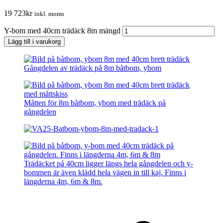
19 723
kr
inkl. moms
Y-bom med 40cm trädäck 8m mängd
Lägg till i varukorg
Gångdelen av trädäck på 8m båtbom, ybom
Måtten för 8m båtbom, ybom med trädäck på
gångdelen
Trädäcket på 40cm ligger längs hela gångdelen och y-
bommen är även klädd hela vägen in till kaj. Finns i
längderna 4m, 6m & 8m.