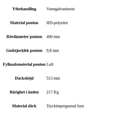
Ytbehandling
Varmgalvaniserat
Material ponton
HD-polyeten
Rördiameter ponton
400 mm
Godstjocklek ponton
9,8 mm
Fyllnadsmaterial ponton
Luft
Däckshöjd
513 mm
Bärighet i änden
217 Kg
Material däck
Tryckimpregnerad furu