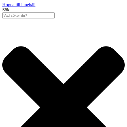
Hoppa till innehåll
Sök