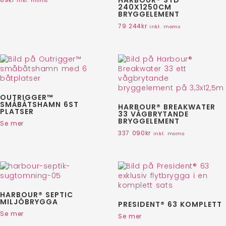
inkl. moms
240X1250CM
BRYGGELEMENT
79 244
kr
inkl. moms
OUTRIGGER™
SMÅBÅTSHAMN 6ST
HARBOUR® BREAKWATER
PLATSER
33 VÅGBRYTANDE
BRYGGELEMENT
Se mer
337 090
kr
inkl. moms
HARBOUR® SEPTIC
MILJÖBRYGGA
PRESIDENT® 63 KOMPLETT
Se mer
Se mer