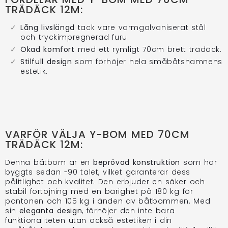
TRÄDÄCK 12M:
Lång livslängd
tack vare varmgalvaniserat stål
och tryckimpregnerad furu.
Ökad komfort
med ett rymligt 70cm brett trädäck.
Stilfull design
som förhöjer hela småbåtshamnens
estetik.
VARFÖR VÄLJA Y-BOM MED 70CM
TRÄDÄCK 12M:
Denna båtbom är en
beprövad konstruktion
som har
byggts sedan -90 talet, vilket garanterar dess
pålitlighet och kvalitet. Den erbjuder en säker och
stabil förtöjning med en bärighet på 180 kg för
pontonen och 105 kg i änden av båtbommen. Med
sin
eleganta design
, förhöjer den inte bara
funktionaliteten utan också estetiken i din