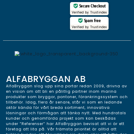
Secure Checkout
Verified by
Trustindex
Spam Free
Verified by
Trustindex
ALFABRYGGAN AB
AlfaBryggan slog upp sina portar redan 2009, drivna av
en vision om att bli en pålitlig partner inom marina
produkter som bryggor, pontoner, förankringssystem och
tillbehör. Idag, flera år senare, står vi som en ledande
aktör kända för vårt breda sortiment, innovativa
lösningar och förmågan att tänka nytt. Med hundratals
kunder och genomförda projekt som kan beskådas
under ”Referenser” har AlfaBryggan bevisat att vi är ett
företag att lita på. Vår främsta prioritet är alltid att