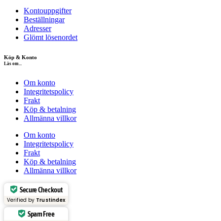
Kontouppgifter
Beställningar
Adresser
Glömt lösenordet
Köp & Konto
Läs om...
Om konto
Integritetspolicy
Frakt
Köp & betalning
Allmänna villkor
Om konto
Integritetspolicy
Frakt
Köp & betalning
Allmänna villkor
Secure Checkout
Verified by
Trustindex
Spam Free