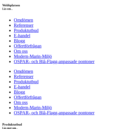
Webbplatsen
Läs om...
Omdömen
Referenser
Produktutbud
E-handel
Blogg
Offertförfrågan
Om oss
Modern-Marin-Miljö
OSPAR- och Blå-Flagg-anpassade pontoner
Omdömen
Referenser
Produktutbud
E-handel
Blogg
Offertförfrågan
Om oss
Modern-Marin-Miljö
OSPAR- och Blå-Flagg-anpassade pontoner
Produktutbud
Läs mer om...