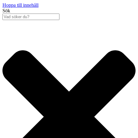
Hoppa till innehåll
Sök