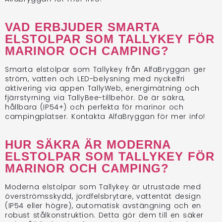
VAD ERBJUDER SMARTA
ELSTOLPAR SOM TALLYKEY FÖR
MARINOR OCH CAMPING?
Smarta elstolpar som Tallykey från AlfaBryggan ger
ström, vatten och LED-belysning med nyckelfri
aktivering via appen TallyWeb, energimätning och
fjärrstyrning via TallyBee-tillbehör. De är säkra,
hållbara (IP54+) och perfekta för marinor och
campingplatser. Kontakta AlfaBryggan för mer info!
HUR SÄKRA ÄR MODERNA
ELSTOLPAR SOM TALLYKEY FÖR
MARINOR OCH CAMPING?
Moderna elstolpar som Tallykey är utrustade med
överströmsskydd, jordfelsbrytare, vattentät design
(IP54 eller högre), automatisk avstängning och en
robust stålkonstruktion. Detta gör dem till en säker