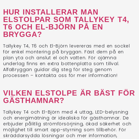
HUR INSTALLERAR MAN
ELSTOLPAR SOM TALLYKEY T4,
T6 OCH EL-BJÖRN PÅ EN
BRYGGA?
Tallykey T4, T6 och El-Björn levereras med en sockel
för enkel montering på bryggan. Fäst dem på en
plan yta och anslut el och vatten. För ojämna
underlag finns en extra bottenplatta som tillval.
AlfaBryggan guidar dig steg för steg genom
processen – kontakta oss för mer information!
VILKEN ELSTOLPE ÄR BÄST FÖR
GÄSTHAMNAR?
Tallykey T4 och El-Björn med 4 uttag, LED-belysning
och energimätning är idealiska för gästhamnar. De
erbjuder pålitlig strömförsörjning, ökad säkerhet och
möjlighet till smart app-styrning som tillbehör. För
skräddarsydda lösningar och mer information,