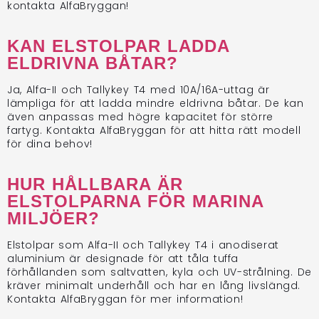
kontakta AlfaBryggan!
KAN ELSTOLPAR LADDA
ELDRIVNA BÅTAR?
Ja, Alfa-II och Tallykey T4 med 10A/16A-uttag är
lämpliga för att ladda mindre eldrivna båtar. De kan
även anpassas med högre kapacitet för större
fartyg. Kontakta AlfaBryggan för att hitta rätt modell
för dina behov!
HUR HÅLLBARA ÄR
ELSTOLPARNA FÖR MARINA
MILJÖER?
Elstolpar som Alfa-II och Tallykey T4 i anodiserat
aluminium är designade för att tåla tuffa
förhållanden som saltvatten, kyla och UV-strålning. De
kräver minimalt underhåll och har en lång livslängd.
Kontakta AlfaBryggan för mer information!