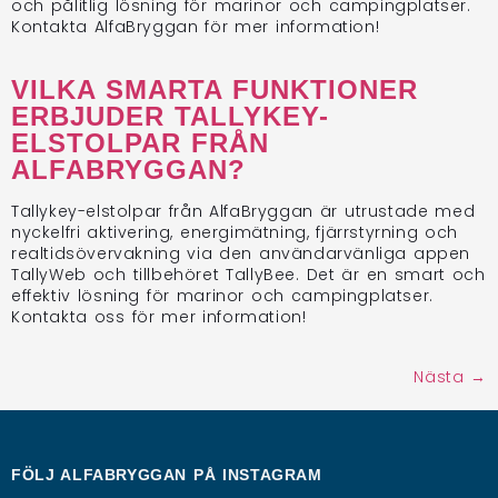
och pålitlig lösning för marinor och campingplatser.
Kontakta AlfaBryggan för mer information!
VILKA SMARTA FUNKTIONER
ERBJUDER TALLYKEY-
ELSTOLPAR FRÅN
ALFABRYGGAN?
Tallykey-elstolpar från AlfaBryggan är utrustade med
nyckelfri aktivering, energimätning, fjärrstyrning och
realtidsövervakning via den användarvänliga appen
TallyWeb och tillbehöret TallyBee. Det är en smart och
effektiv lösning för marinor och campingplatser.
Kontakta oss för mer information!
Nästa
→
FÖLJ ALFABRYGGAN PÅ
INSTAGRAM