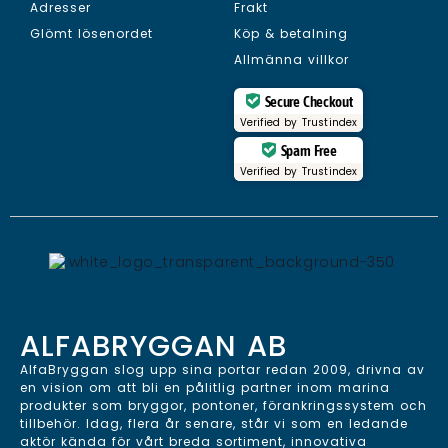
Adresser
Frakt
Glömt lösenordet
Köp & betalning
Allmänna villkor
Secure Checkout
Verified by
Trustindex
Spam Free
Verified by
Trustindex
ALFABRYGGAN AB
AlfaBryggan slog upp sina portar redan 2009, drivna av
en vision om att bli en pålitlig partner inom marina
produkter som bryggor, pontoner, förankringssystem och
tillbehör. Idag, flera år senare, står vi som en ledande
aktör kända för vårt breda sortiment, innovativa