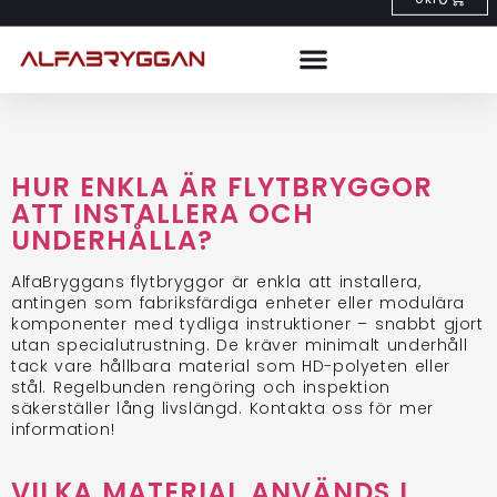
HUR ENKLA ÄR FLYTBRYGGOR
ATT INSTALLERA OCH
UNDERHÅLLA?
AlfaBryggans flytbryggor är enkla att installera,
antingen som fabriksfärdiga enheter eller modulära
komponenter med tydliga instruktioner – snabbt gjort
utan specialutrustning. De kräver minimalt underhåll
tack vare hållbara material som HD-polyeten eller
stål. Regelbunden rengöring och inspektion
säkerställer lång livslängd. Kontakta oss för mer
information!
VILKA MATERIAL ANVÄNDS I