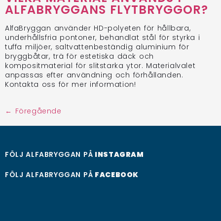
ALFABRYGGANS FLYTBRYGGOR?
AlfaBryggan använder HD-polyeten för hållbara,
underhållsfria pontoner, behandlat stål för styrka i
tuffa miljöer, saltvattenbeständig aluminium för
bryggbåtar, trä för estetiska däck och
kompositmaterial för slitstarka ytor. Materialvalet
anpassas efter användning och förhållanden.
Kontakta oss för mer information!
←
Föregående
FÖLJ ALFABRYGGAN PÅ
INSTAGRAM
FÖLJ ALFABRYGGAN PÅ
FACEBOOK