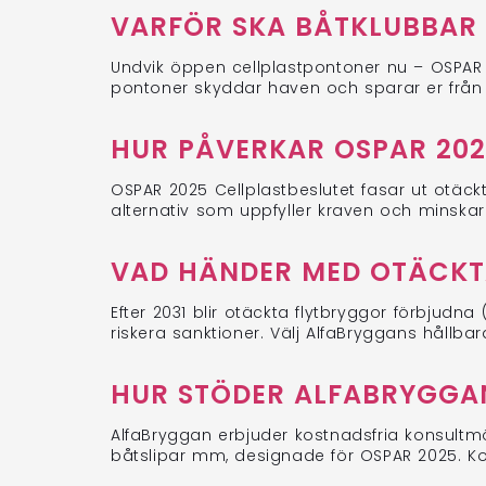
VARFÖR SKA BÅTKLUBBAR 
Undvik öppen cellplastpontoner nu – OSPAR 20
pontoner skyddar haven och sparar er från
HUR PÅVERKAR OSPAR 202
OSPAR 2025 Cellplastbeslutet fasar ut otäckt
alternativ som uppfyller kraven och minskar
VAD HÄNDER MED OTÄCKTA
Efter 2031 blir otäckta flytbryggor förbjudna
riskera sanktioner. Välj AlfaBryggans hållbar
HUR STÖDER ALFABRYGGA
AlfaBryggan erbjuder kostnadsfria konsultmö
båtslipar mm, designade för OSPAR 2025. K