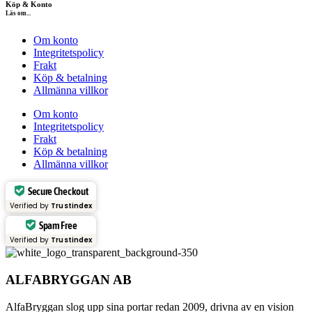
Köp & Konto
Läs om...
Om konto
Integritetspolicy
Frakt
Köp & betalning
Allmänna villkor
Om konto
Integritetspolicy
Frakt
Köp & betalning
Allmänna villkor
Secure Checkout
Verified by
Trustindex
Spam Free
Verified by
Trustindex
ALFABRYGGAN AB
AlfaBryggan slog upp sina portar redan 2009, drivna av en vision