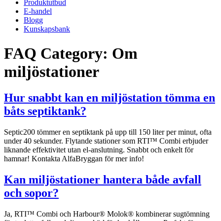
Produktutbud
E-handel
Blogg
Kunskapsbank
FAQ Category:
Om
miljöstationer
Hur snabbt kan en miljöstation tömma en
båts septiktank?
Septic200 tömmer en septiktank på upp till 150 liter per minut, ofta
under 40 sekunder. Flytande stationer som RTI™ Combi erbjuder
liknande effektivitet utan el-anslutning. Snabbt och enkelt för
hamnar! Kontakta AlfaBryggan för mer info!
Kan miljöstationer hantera både avfall
och sopor?
Ja, RTI™ Combi och Harbour® Molok® kombinerar sugtömning