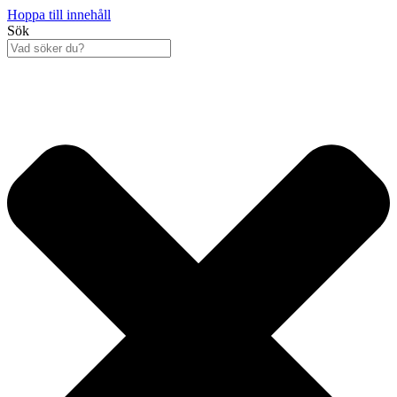
Hoppa till innehåll
Sök