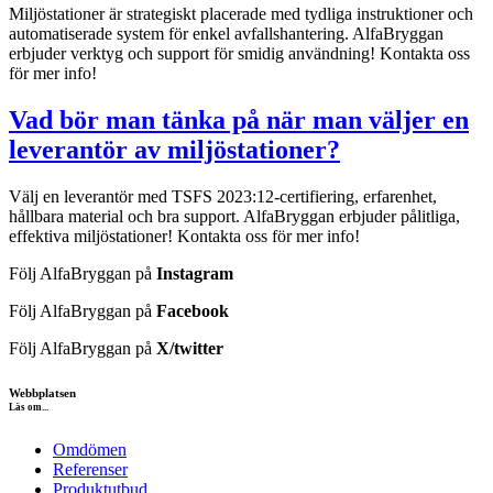
Miljöstationer är strategiskt placerade med tydliga instruktioner och
automatiserade system för enkel avfallshantering. AlfaBryggan
erbjuder verktyg och support för smidig användning! Kontakta oss
för mer info!
Vad bör man tänka på när man väljer en
leverantör av miljöstationer?
Välj en leverantör med TSFS 2023:12-certifiering, erfarenhet,
hållbara material och bra support. AlfaBryggan erbjuder pålitliga,
effektiva miljöstationer! Kontakta oss för mer info!
Följ AlfaBryggan på
Instagram
Följ AlfaBryggan på
Facebook
Följ AlfaBryggan på
X/twitter
Webbplatsen
Läs om...
Omdömen
Referenser
Produktutbud