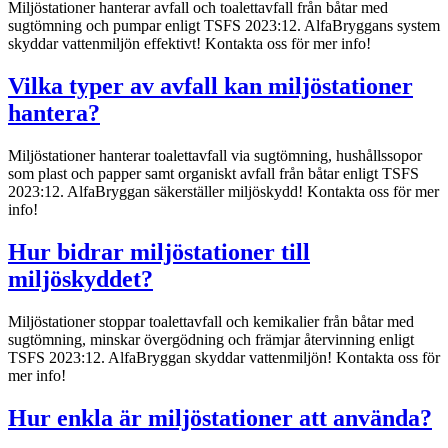
Miljöstationer hanterar avfall och toalettavfall från båtar med
sugtömning och pumpar enligt TSFS 2023:12. AlfaBryggans system
skyddar vattenmiljön effektivt! Kontakta oss för mer info!
Vilka typer av avfall kan miljöstationer
hantera?
Miljöstationer hanterar toalettavfall via sugtömning, hushållssopor
som plast och papper samt organiskt avfall från båtar enligt TSFS
2023:12. AlfaBryggan säkerställer miljöskydd! Kontakta oss för mer
info!
Hur bidrar miljöstationer till
miljöskyddet?
Miljöstationer stoppar toalettavfall och kemikalier från båtar med
sugtömning, minskar övergödning och främjar återvinning enligt
TSFS 2023:12. AlfaBryggan skyddar vattenmiljön! Kontakta oss för
mer info!
Hur enkla är miljöstationer att använda?