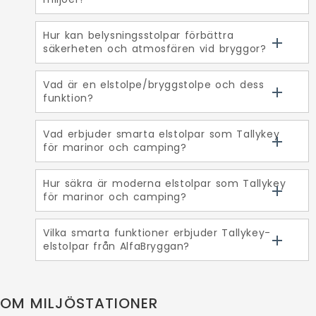
Hur kan belysningsstolpar förbättra
säkerheten och atmosfären vid bryggor?
Vad är en elstolpe/bryggstolpe och dess
funktion?
Vad erbjuder smarta elstolpar som Tallykey
för marinor och camping?
Hur säkra är moderna elstolpar som Tallykey
för marinor och camping?
Vilka smarta funktioner erbjuder Tallykey-
elstolpar från AlfaBryggan?
OM MILJÖSTATIONER