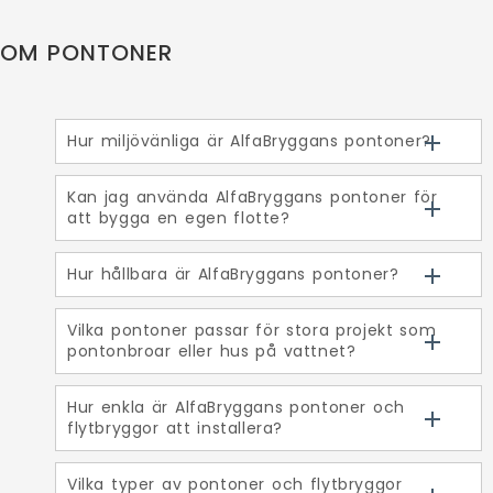
OM PONTONER
Hur miljövänliga är AlfaBryggans pontoner?
Kan jag använda AlfaBryggans pontoner för
att bygga en egen flotte?
Hur hållbara är AlfaBryggans pontoner?
Vilka pontoner passar för stora projekt som
pontonbroar eller hus på vattnet?
Hur enkla är AlfaBryggans pontoner och
flytbryggor att installera?
Vilka typer av pontoner och flytbryggor