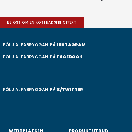
BE OSS OM EN KOSTNADSFRI OFFERT
FÖLJ ALFABRYGGAN PÅ
INSTAGRAM
FÖLJ ALFABRYGGAN PÅ
FACEBOOK
FÖLJ ALFABRYGGAN PÅ
X/TWITTER
WEBBPLATSEN
PRODUKTUTBUD