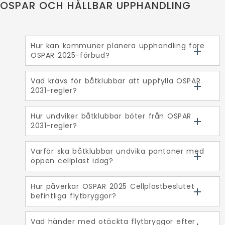
OSPAR OCH HÅLLBAR UPPHANDLING
Hur kan kommuner planera upphandling före
OSPAR 2025-förbud?
Vad krävs för båtklubbar att uppfylla OSPAR
2031-regler?
Hur undviker båtklubbar böter från OSPAR
2031-regler?
Varför ska båtklubbar undvika pontoner med
öppen cellplast idag?
Hur påverkar OSPAR 2025 Cellplastbeslutet
befintliga flytbryggor?
Vad händer med otäckta flytbryggor efter