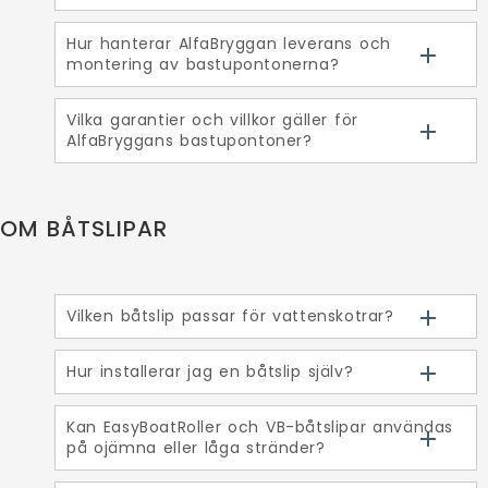
Hur hanterar AlfaBryggan leverans och
montering av bastupontonerna?
Vilka garantier och villkor gäller för
AlfaBryggans bastupontoner?
OM BÅTSLIPAR
Vilken båtslip passar för vattenskotrar?
Hur installerar jag en båtslip själv?
Kan EasyBoatRoller och VB-båtslipar användas
på ojämna eller låga stränder?