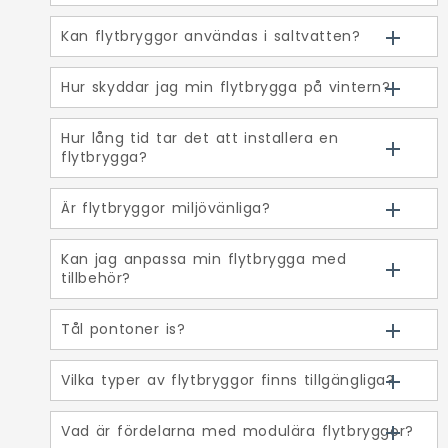
Kan flytbryggor användas i saltvatten?
Hur skyddar jag min flytbrygga på vintern?
Hur lång tid tar det att installera en
flytbrygga?
Är flytbryggor miljövänliga?
Kan jag anpassa min flytbrygga med
tillbehör?
Tål pontoner is?
Vilka typer av flytbryggor finns tillgängliga?
Vad är fördelarna med modulära flytbryggor?