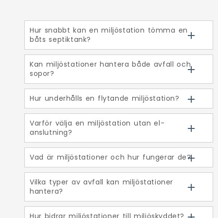
Hur snabbt kan en miljöstation tömma en
båts septiktank?
Kan miljöstationer hantera både avfall och
sopor?
Hur underhålls en flytande miljöstation?
Varför välja en miljöstation utan el-
anslutning?
Vad är miljöstationer och hur fungerar de?
Vilka typer av avfall kan miljöstationer
hantera?
Hur bidrar miljöstationer till miljöskyddet?