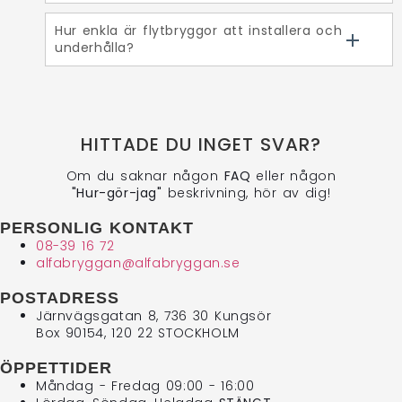
Hur enkla är flytbryggor att installera och
underhålla?
HITTADE DU INGET SVAR?
Om du saknar någon
FAQ
eller någon
"Hur-gör-jag"
beskrivning, hör av dig!
PERSONLIG KONTAKT
08-39 16 72
alfabryggan@alfabryggan.se
POSTADRESS
Järnvägsgatan 8, 736 30 Kungsör
Box 90154, 120 22 STOCKHOLM
ÖPPETTIDER
Måndag - Fredag 09:00 - 16:00