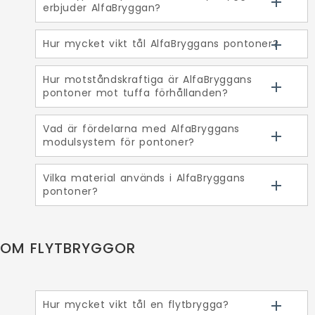
erbjuder AlfaBryggan?
Hur mycket vikt tål AlfaBryggans pontoner?
Hur motståndskraftiga är AlfaBryggans
pontoner mot tuffa förhållanden?
Vad är fördelarna med AlfaBryggans
modulsystem för pontoner?
Vilka material används i AlfaBryggans
pontoner?
OM FLYTBRYGGOR
Hur mycket vikt tål en flytbrygga?