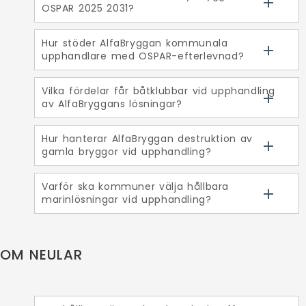
OSPAR 2025 2031?
Hur stöder AlfaBryggan kommunala
upphandlare med OSPAR-efterlevnad?
Vilka fördelar får båtklubbar vid upphandling
av AlfaBryggans lösningar?
Hur hanterar AlfaBryggan destruktion av
gamla bryggor vid upphandling?
Varför ska kommuner välja hållbara
marinlösningar vid upphandling?
OM NEULAR