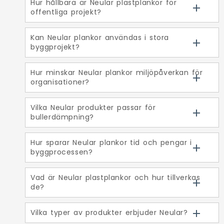
Hur hållbara är Neular plastplankor för
offentliga projekt?
Kan Neular plankor användas i stora
byggprojekt?
Hur minskar Neular plankor miljöpåverkan för
organisationer?
Vilka Neular produkter passar för
bullerdämpning?
Hur sparar Neular plankor tid och pengar i
byggprocessen?
Vad är Neular plastplankor och hur tillverkas
de?
Vilka typer av produkter erbjuder Neular?