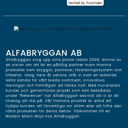
Verified by
Trustindex
ALFABRYGGAN AB
AlfaBryggan slog upp sina portar redan 2009, drivna av
en vision om att bli en pålitlig partner inom marina
produkter som bryggor, pontoner, förankringssystem och
tillbehör. Idag, flera år senare, står vi som en ledande
aktör kända för vårt breda sortiment, innovativa
lösningar och förmågan att tänka nytt. Med hundratals
kunder och genomförda projekt som kan beskådas
under ”Referenser” har AlfaBryggan bevisat att vi är ett
företag att lita på. Vår främsta prioritet är alltid att
hjälpa kunden att förverkliga sin dröm eller att hitta den
rätta produkten för deras behov. Välkommen till en
Modern Marin Miljö hos AlfaBryggan.