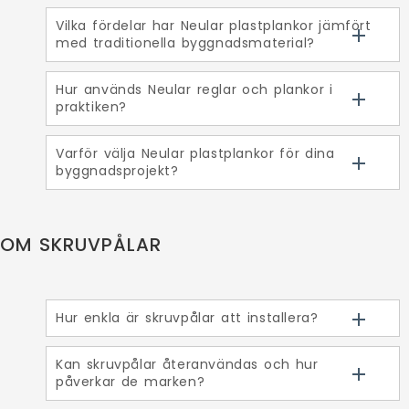
Vilka fördelar har Neular plastplankor jämfört
med traditionella byggnadsmaterial?
Hur används Neular reglar och plankor i
praktiken?
Varför välja Neular plastplankor för dina
byggnadsprojekt?
OM SKRUVPÅLAR
Hur enkla är skruvpålar att installera?
Kan skruvpålar återanvändas och hur
påverkar de marken?