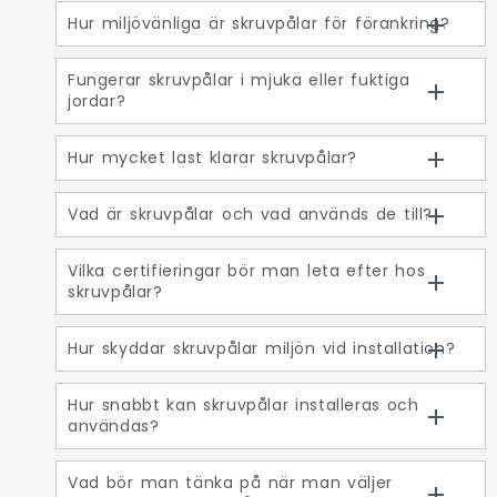
Hur miljövänliga är skruvpålar för förankring?
Fungerar skruvpålar i mjuka eller fuktiga
jordar?
Hur mycket last klarar skruvpålar?
Vad är skruvpålar och vad används de till?
Vilka certifieringar bör man leta efter hos
skruvpålar?
Hur skyddar skruvpålar miljön vid installation?
Hur snabbt kan skruvpålar installeras och
användas?
Vad bör man tänka på när man väljer