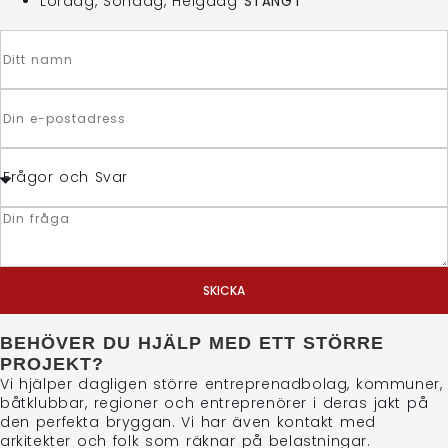
Lördag, Söndag, Helgdag
STÄNGT
SKICKA
BEHÖVER DU HJÄLP MED ETT STÖRRE
PROJEKT?
Vi hjälper dagligen större entreprenadbolag, kommuner,
båtklubbar, regioner och entreprenörer i deras jakt på
den perfekta bryggan. Vi har även kontakt med
arkitekter och folk som räknar på belastningar.