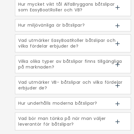
Hur mycket vikt tål AlfaBryggans båtslipar
som EasyBoatRoller och VB?
Hur miljövänliga är båtslipar?
Vad utmärker EasyBoatRoller båtslipar och
vilka fördelar erbjuder de?
Vilka olika typer av båtslipar finns tillgängliga
på marknaden?
Vad utmärker VB- båtslipar och vilka fördelar
erbjuder de?
Hur underhålls moderna båtslipar?
Vad bör man tänka på när man väljer
leverantör för båtslipar?