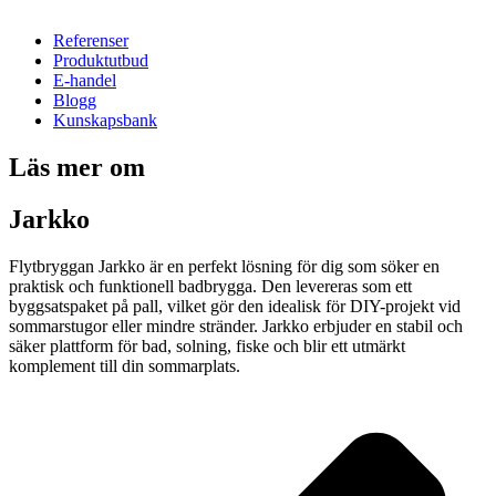
Referenser
Produktutbud
E-handel
Blogg
Kunskapsbank
Läs mer om
Jarkko
Flytbryggan Jarkko är en perfekt lösning för dig som söker en
praktisk och funktionell badbrygga. Den levereras som ett
byggsatspaket på pall, vilket gör den idealisk för DIY-projekt vid
sommarstugor eller mindre stränder. Jarkko erbjuder en stabil och
säker plattform för bad, solning, fiske och blir ett utmärkt
komplement till din sommarplats.