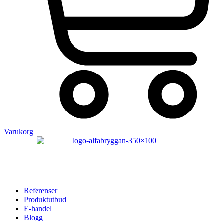
Varukorg
Referenser
Produktutbud
E-handel
Blogg