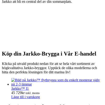
Jarkko att bli en central del av din sommarplats.
Köp din Jarkko-Brygga i Vår E-handel
Klicka på utvald produkt nedan för att se hela vårt sortiment av
högkvalitativa Jarkko-bryggor. Upptäck de olika modellerna och
hitta den perfekta lösningen för ditt marina liv!
Jarkko™ I1
45 729
kr
inkl. moms
Lägg till i varukorg