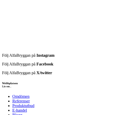
Följ AlfaBryggan på
Instagram
Följ AlfaBryggan på
Facebook
Följ AlfaBryggan på
X/twitter
Webbplatsen
Läs om...
Omdömen
Referenser
Produktutbud
E-handel
Blogg