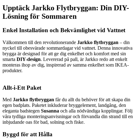
Upptäck Jarkko Flytbryggan: Din DIY-
Lösning för Sommaren
Enkel Installation och Bekvämlighet vid Vattnet
Välkommen till den revolutionerande
Jarkko flytbryggan
– din
nyckel till obesvärade sommardagar vid vattnet. Denna innovativa
brygga är designad för att ge dig enkelhet och komfort med sin
smarta
DIY-design
. Levererad på pall, är Jarkko redo att enkelt
monteras ihop av dig, inspirerad av samma enkelhet som IKEA-
produkter.
Allt-i-Ett Paket
Med
Jarkko flytbryggan
får du allt du behöver för att skapa din
egen badplats. Paketet inkluderar bryggelement, landgång, den
eleganta badstegen
Susanna
och alla nödvändiga kopplingar. Följ
våra tydliga monteringsanvisningar och förvandla din strand till en
inbjudande oas för bad, solning och fiske.
Byggd för att Hålla