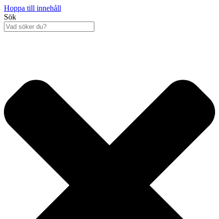
Hoppa till innehåll
Sök