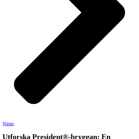
Nästa
Utforska President®-bryggan: En