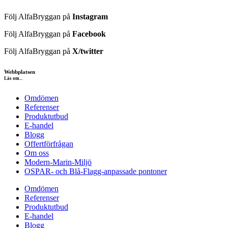
Följ AlfaBryggan på
Instagram
Följ AlfaBryggan på
Facebook
Följ AlfaBryggan på
X/twitter
Webbplatsen
Läs om...
Omdömen
Referenser
Produktutbud
E-handel
Blogg
Offertförfrågan
Om oss
Modern-Marin-Miljö
OSPAR- och Blå-Flagg-anpassade pontoner
Omdömen
Referenser
Produktutbud
E-handel
Blogg