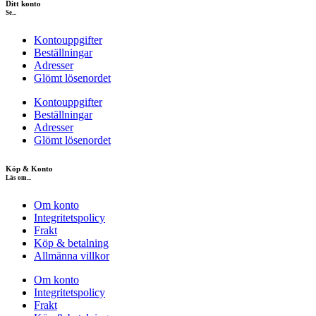
Ditt konto
Se...
Kontouppgifter
Beställningar
Adresser
Glömt lösenordet
Kontouppgifter
Beställningar
Adresser
Glömt lösenordet
Köp & Konto
Läs om...
Om konto
Integritetspolicy
Frakt
Köp & betalning
Allmänna villkor
Om konto
Integritetspolicy
Frakt