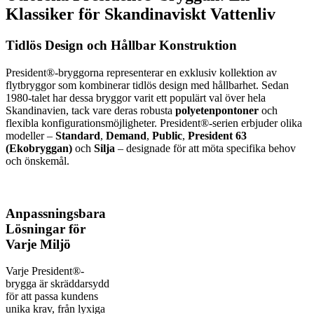
Klassiker för Skandinaviskt Vattenliv
Tidlös Design och Hållbar Konstruktion
President®-bryggorna representerar en exklusiv kollektion av
flytbryggor som kombinerar tidlös design med hållbarhet. Sedan
1980-talet har dessa bryggor varit ett populärt val över hela
Skandinavien, tack vare deras robusta
polyetenpontoner
och
flexibla konfigurationsmöjligheter. President®-serien erbjuder olika
modeller –
Standard
,
Demand
,
Public
,
President 63
(Ekobryggan)
och
Silja
– designade för att möta specifika behov
och önskemål.
Anpassningsbara
Lösningar för
Varje Miljö
Varje President®-
brygga är skräddarsydd
för att passa kundens
unika krav, från lyxiga