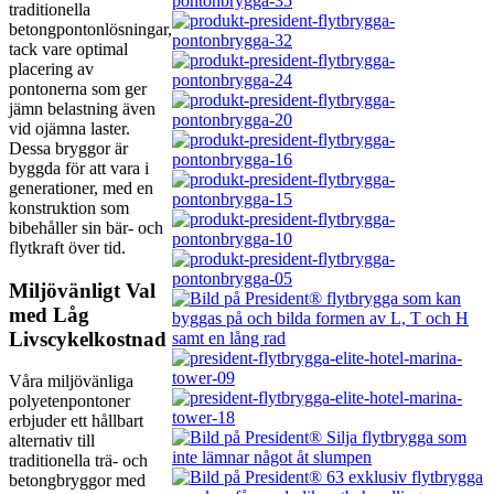
traditionella
betongpontonlösningar,
tack vare optimal
placering av
pontonerna som ger
jämn belastning även
vid ojämna laster.
Dessa bryggor är
byggda för att vara i
generationer, med en
konstruktion som
bibehåller sin bär- och
flytkraft över tid.
Miljövänligt Val
med Låg
Livscykelkostnad
Våra miljövänliga
polyetenpontoner
erbjuder ett hållbart
alternativ till
traditionella trä- och
betongbryggor med