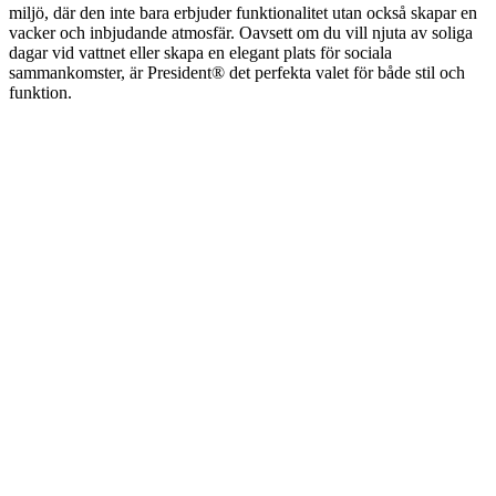
miljö, där den inte bara erbjuder funktionalitet utan också skapar en
vacker och inbjudande atmosfär. Oavsett om du vill njuta av soliga
dagar vid vattnet eller skapa en elegant plats för sociala
sammankomster, är President® det perfekta valet för både stil och
funktion.