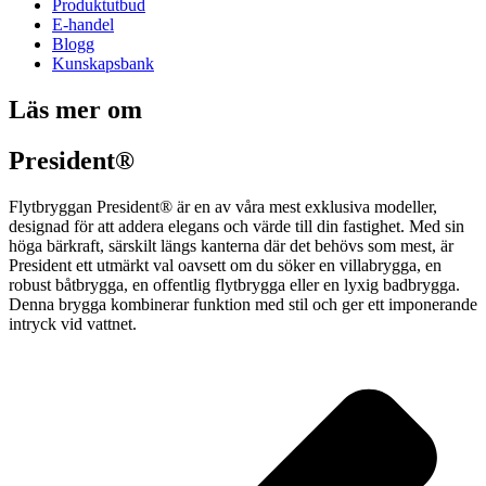
Produktutbud
E-handel
Blogg
Kunskapsbank
Läs mer om
President®
Flytbryggan President® är en av våra mest exklusiva modeller,
designad för att addera elegans och värde till din fastighet. Med sin
höga bärkraft, särskilt längs kanterna där det behövs som mest, är
President ett utmärkt val oavsett om du söker en villabrygga, en
robust båtbrygga, en offentlig flytbrygga eller en lyxig badbrygga.
Denna brygga kombinerar funktion med stil och ger ett imponerande
intryck vid vattnet.