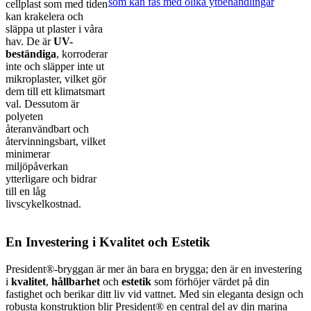
cellplast som med tiden
kan krakelera och
släppa ut plaster i våra
hav. De är
UV-
beständiga
, korroderar
inte och släpper inte ut
mikroplaster, vilket gör
dem till ett klimatsmart
val. Dessutom är
polyeten
återanvändbart och
återvinningsbart, vilket
minimerar
miljöpåverkan
ytterligare och bidrar
till en låg
livscykelkostnad.
En Investering i Kvalitet och Estetik
President®-bryggan är mer än bara en brygga; den är en investering
i
kvalitet
,
hållbarhet
och
estetik
som förhöjer värdet på din
fastighet och berikar ditt liv vid vattnet. Med sin eleganta design och
robusta konstruktion blir President® en central del av din marina