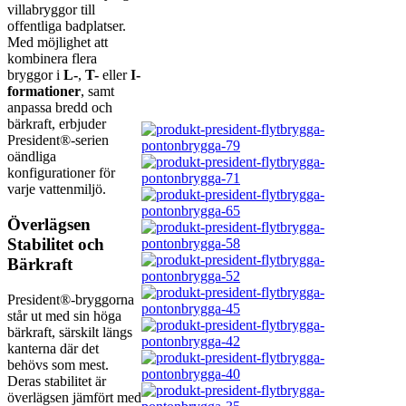
villabryggor till
offentliga badplatser.
Med möjlighet att
kombinera flera
bryggor i
L-
,
T-
eller
I-
formationer
, samt
anpassa bredd och
bärkraft, erbjuder
President®-serien
oändliga
konfigurationer för
varje vattenmiljö.
Överlägsen
Stabilitet och
Bärkraft
President®-bryggorna
står ut med sin höga
bärkraft, särskilt längs
kanterna där det
behövs som mest.
Deras stabilitet är
överlägsen jämfört med