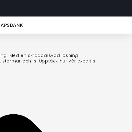
KAPSBANK
ring. Med en skräddarsydd lösning
stormar och is. Upptäck hur vår expertis