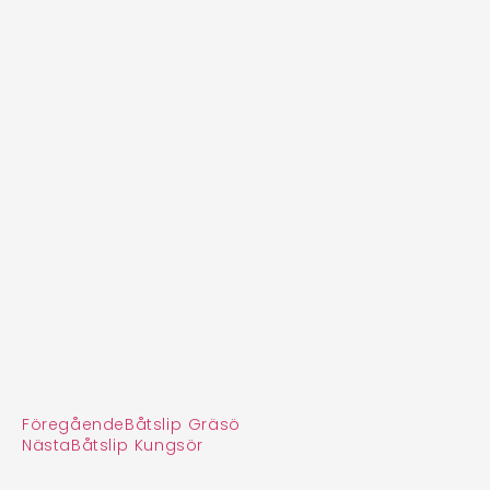
Föregående
Båtslip Gräsö
Nästa
Båtslip Kungsör