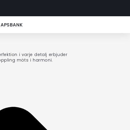
KAPSBANK
ktion i varje detalj erbjuder
oppling möts i harmoni.