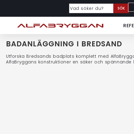
SÖK
REF
BADANLÄGGNING I BREDSAND
Utforska Bredsands badplats komplett med AlfaBrygga
AlfaBryggans konstruktioner en säker och spännande 