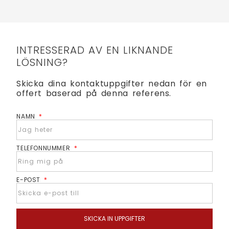
INTRESSERAD AV EN LIKNANDE
LÖSNING?
Skicka dina kontaktuppgifter nedan för en
offert baserad på denna referens.
NAMN
TELEFONNUMMER
E-POST
SKICKA IN UPPGIFTER