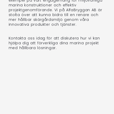
exempel på vårt engagemang för miljövänliga
marina konstruktioner och effektiv
projektgenomförande. Vi på AlfaBryggan AB är
stolta över att kunna bidra till en renare och
mer hållbar skärgårdsmiljö genom våra
innovativa produkter och tjänster.
Kontakta oss idag för att diskutera hur vi kan
hjälpa dig att förverkliga dina marina projekt
med hållbara lösningar.