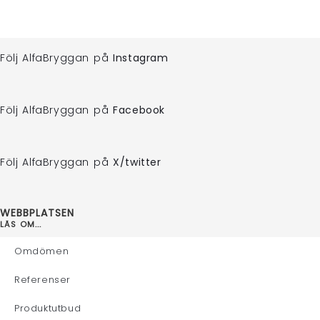
Följ AlfaBryggan på
Instagram
Följ AlfaBryggan på
Facebook
Följ AlfaBryggan på
X/twitter
WEBBPLATSEN
LÄS OM...
Omdömen
Referenser
Produktutbud