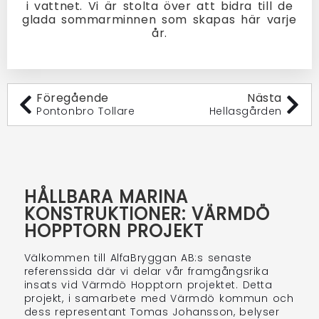
i vattnet. Vi är stolta över att bidra till de
glada sommarminnen som skapas här varje
år.
Föregående
Nästa
Pontonbro Tollare
Hellasgården
HÅLLBARA MARINA
KONSTRUKTIONER: VÄRMDÖ
HOPPTORN PROJEKT
Välkommen till AlfaBryggan AB:s senaste
referenssida där vi delar vår framgångsrika
insats vid Värmdö Hopptorn projektet. Detta
projekt, i samarbete med Värmdö kommun och
dess representant Tomas Johansson, belyser