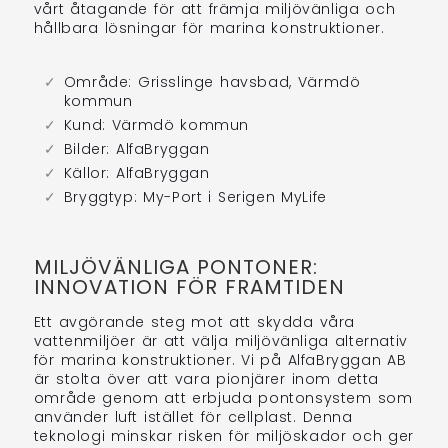
vårt åtagande för att främja miljövänliga och
hållbara lösningar för marina konstruktioner.
Område: Grisslinge havsbad, Värmdö
kommun
Kund: Värmdö kommun
Bilder: AlfaBryggan
Källor: AlfaBryggan
Bryggtyp: My-Port i Serigen MyLife
MILJÖVÄNLIGA PONTONER:
INNOVATION FÖR FRAMTIDEN
Ett avgörande steg mot att skydda våra
vattenmiljöer är att välja miljövänliga alternativ
för marina konstruktioner. Vi på AlfaBryggan AB
är stolta över att vara pionjärer inom detta
område genom att erbjuda pontonsystem som
använder luft istället för cellplast. Denna
teknologi minskar risken för miljöskador och ger