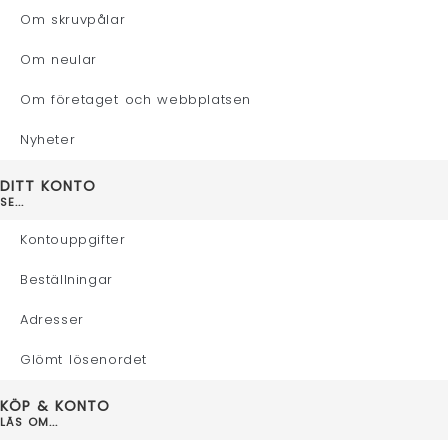
Om skruvpålar
Om neular
Om företaget och webbplatsen
Nyheter
DITT KONTO
SE...
Kontouppgifter
Beställningar
Adresser
Glömt lösenordet
KÖP & KONTO
LÄS OM...