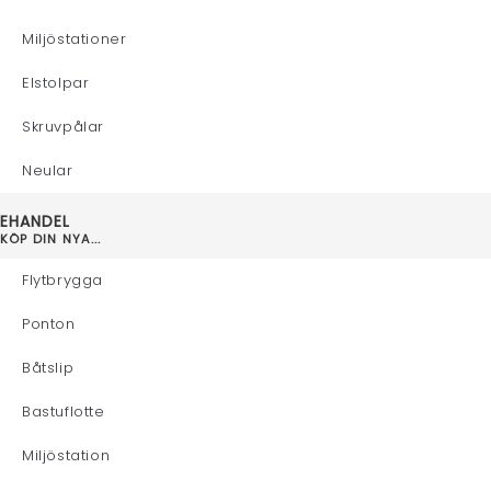
Miljöstationer
Elstolpar
Skruvpålar
Neular
EHANDEL
KÖP DIN NYA...
Flytbrygga
Ponton
Båtslip
Bastuflotte
Miljöstation