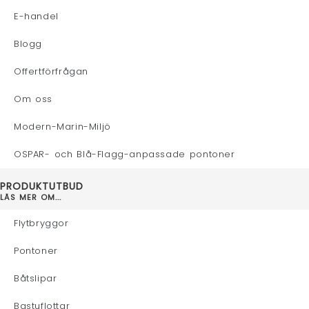
E-handel
Blogg
Offertförfrågan
Om oss
Modern-Marin-Miljö
OSPAR- och Blå-Flagg-anpassade pontoner
PRODUKTUTBUD
LÄS MER OM...
Flytbryggor
Pontoner
Båtslipar
Bastuflottar