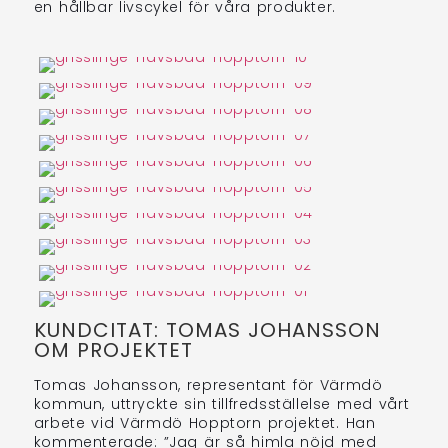
en hållbar livscykel för våra produkter.
KUNDCITAT: TOMAS JOHANSSON
OM PROJEKTET
Tomas Johansson, representant för Värmdö
kommun, uttryckte sin tillfredsställelse med vårt
arbete vid Värmdö Hopptorn projektet. Han
kommenterade: ”Jag är så himla nöjd med