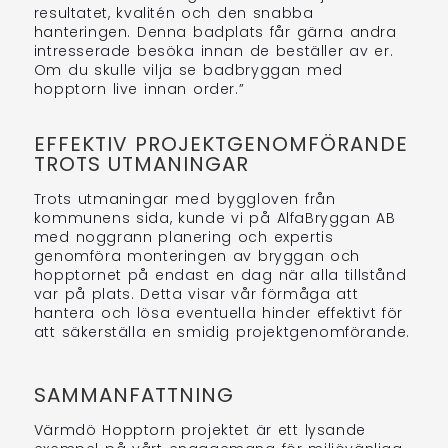
resultatet, kvalitén och den snabba
hanteringen. Denna badplats får gärna andra
intresserade besöka innan de beställer av er.
Om du skulle vilja se badbryggan med
hopptorn live innan order.”
EFFEKTIV PROJEKTGENOMFÖRANDE
TROTS UTMANINGAR
Trots utmaningar med byggloven från
kommunens sida, kunde vi på AlfaBryggan AB
med noggrann planering och expertis
genomföra monteringen av bryggan och
hopptornet på endast en dag när alla tillstånd
var på plats. Detta visar vår förmåga att
hantera och lösa eventuella hinder effektivt för
att säkerställa en smidig projektgenomförande.
SAMMANFATTNING
Värmdö Hopptorn projektet är ett lysande