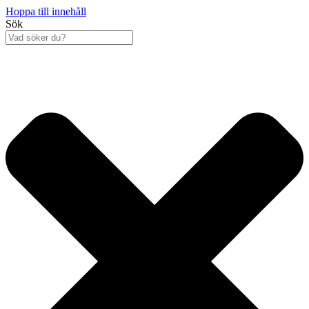
Hoppa till innehåll
Sök