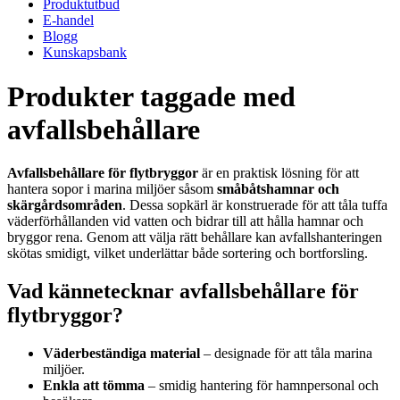
Produktutbud
E-handel
Blogg
Kunskapsbank
Produkter taggade med
avfallsbehållare
Avfallsbehållare för flytbryggor
är en praktisk lösning för att
hantera sopor i marina miljöer såsom
småbåtshamnar och
skärgårdsområden
. Dessa sopkärl är konstruerade för att tåla tuffa
väderförhållanden vid vatten och bidrar till att hålla hamnar och
bryggor rena. Genom att välja rätt behållare kan avfallshanteringen
skötas smidigt, vilket underlättar både sortering och bortforsling.
Vad kännetecknar avfallsbehållare för
flytbryggor?
Väderbeständiga material
– designade för att tåla marina
miljöer.
Enkla att tömma
– smidig hantering för hamnpersonal och