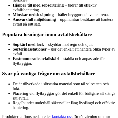
besökare.
Hjälper till med sopsortering
– bidrar till effektiv
avfallshantering.
Minskar nedskräpning
– håller bryggor och vatten rena.
Ansvarsfull miljölösning
– uppmuntrar besökare att hantera
avfall på rätt sätt.
Populära lösningar inom avfallsbehållare
Sopkärl med lock
– skyddar mot regn och djur.
Sorteringsstationer
– gör det enkelt att hantera olika typer av
avfall.
Fastmonterade avfallskärl
– stabila och anpassade för
flytbryggor.
Svar på vanliga frågor om avfallsbehållare
De är tillverkade i slitstarka material som tål saltvatten och
fukt.
Placering vid flytbryggor gör det enkelt för båtägare att slänga
sitt avfall.
Regelbundet underhåll säkerställer lång livslängd och effektiv
hantering.
Produkterna finns nedan eller
kontakta oss
för rådgivning om hur