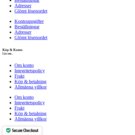
Beställningar
Adresser
Glömt lösenordet
Kontouppgifter
Beställningar
Adresser
Glömt lösenordet
Köp & Konto
Läs om...
Om konto
Integritetspolicy
Frakt
Köp & betalning
Allmänna villkor
Om konto
Integritetspolicy
Frakt
Köp & betalning
Allmänna villkor
Secure Checkout