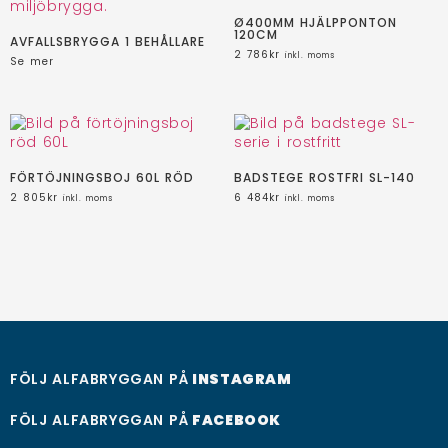
Ø400MM HJÄLPPONTON
120CM
AVFALLSBRYGGA 1 BEHÅLLARE
2 786
kr
inkl. moms
Se mer
FÖRTÖJNINGSBOJ 60L RÖD
BADSTEGE ROSTFRI SL-140
2 805
kr
6 484
kr
inkl. moms
inkl. moms
FÖLJ ALFABRYGGAN PÅ
INSTAGRAM
FÖLJ ALFABRYGGAN PÅ
FACEBOOK