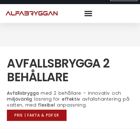
AVFALLSBRYGGA 2
BEHÅLLARE
Avfallsbrygga
med 2 behållare – Innovativ och
miljövänlig
lösning för
effektiv
avfallshantering på
vatten, med
flexibel
anpassning.
PRIS | FAKTA & PDF:ER