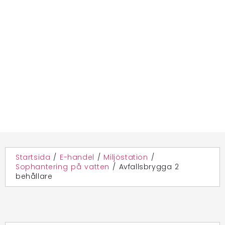
Startsida
/
E-handel
/
Miljöstation
/
Sophantering på vatten
/
Avfallsbrygga 2
behållare