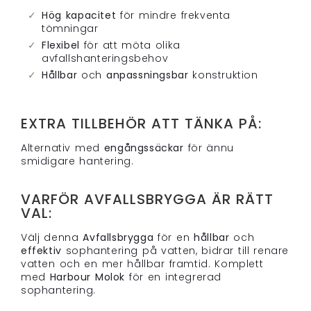
Hög kapacitet
för mindre frekventa
tömningar
Flexibel
för att möta olika
avfallshanteringsbehov
Hållbar
och
anpassningsbar
konstruktion
EXTRA TILLBEHÖR ATT TÄNKA PÅ:
Alternativ med
engångssäckar
för ännu
smidigare hantering.
VARFÖR AVFALLSBRYGGA ÄR RÄTT
VAL:
Välj denna
Avfallsbrygga
för en
hållbar
och
effektiv
sophantering på vatten, bidrar till renare
vatten och en mer hållbar framtid. Komplett
med
Harbour Molok
för en integrerad
sophantering.