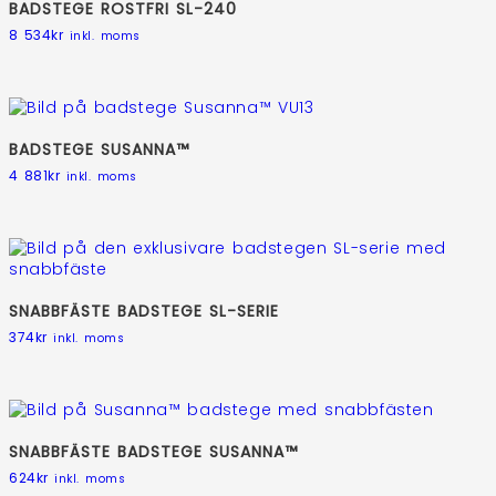
BADSTEGE ROSTFRI SL-240
8 534
kr
inkl. moms
BADSTEGE SUSANNA™
4 881
kr
inkl. moms
SNABBFÄSTE BADSTEGE SL-SERIE
374
kr
inkl. moms
SNABBFÄSTE BADSTEGE SUSANNA™
624
kr
inkl. moms