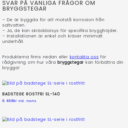
SVAR PÅ VANLIGA FRÅGOR OM
BRYGGSTEGAR
– De är byggda för att motstå korrosion från
saltvatten.
– Ja, de kan skräddarsys för specifika brygghöjder.
– Installationen är enkel och kräver minimalt
underhåll.
Produkterna finns nedan eller
kontakta oss
för
rådgivning om hur våra
bryggstegar
kan förbättra din
brygga!
BADSTEGE ROSTFRI SL-140
6 468
kr
inkl. moms