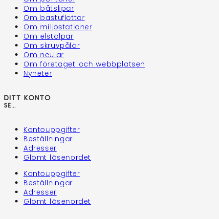
Om båtslipar
Om bastuflottar
Om miljöstationer
Om elstolpar
Om skruvpålar
Om neular
Om företaget och webbplatsen
Nyheter
DITT KONTO
SE...
Kontouppgifter
Beställningar
Adresser
Glömt lösenordet
Kontouppgifter
Beställningar
Adresser
Glömt lösenordet