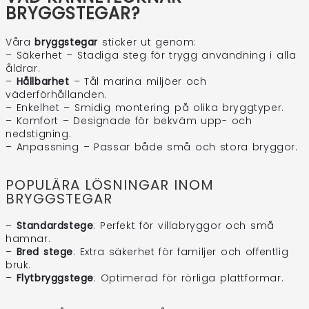
BRYGGSTEGAR?
Våra
bryggstegar
sticker ut genom:
– Säkerhet – Stadiga steg för trygg användning i alla
åldrar.
–
Hållbarhet
– Tål marina miljöer och
väderförhållanden.
– Enkelhet – Smidig montering på olika bryggtyper.
– Komfort – Designade för bekväm upp- och
nedstigning.
– Anpassning – Passar både små och stora bryggor.
POPULÄRA LÖSNINGAR INOM
BRYGGSTEGAR
–
Standardstege
: Perfekt för villabryggor och små
hamnar.
–
Bred stege
: Extra säkerhet för familjer och offentlig
bruk.
–
Flytbryggstege
: Optimerad för rörliga plattformar.