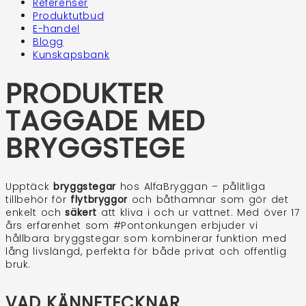
Referenser
Produktutbud
E-handel
Blogg
Kunskapsbank
PRODUKTER
TAGGADE MED
BRYGGSTEGE
Upptäck
bryggstegar
hos AlfaBryggan – pålitliga
tillbehör för
flytbryggor
och båthamnar som gör det
enkelt och
säkert
att kliva i och ur vattnet. Med över 17
års erfarenhet som #Pontonkungen erbjuder vi
hållbara bryggstegar som kombinerar funktion med
lång livslängd, perfekta för både privat och offentlig
bruk.
VAD KÄNNETECKNAR