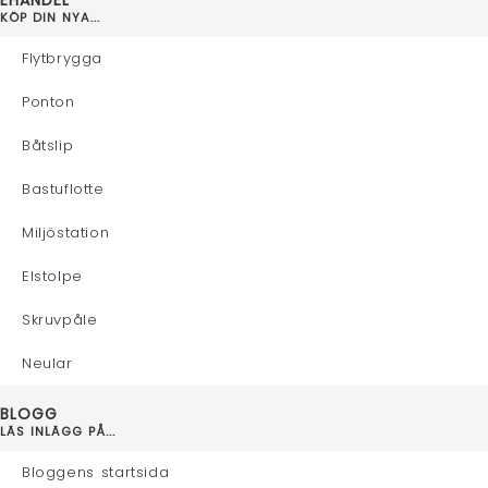
KÖP DIN NYA...
Flytbrygga
Ponton
Båtslip
Bastuflotte
Miljöstation
Elstolpe
Skruvpåle
Neular
BLOGG
LÄS INLÄGG PÅ...
Bloggens startsida