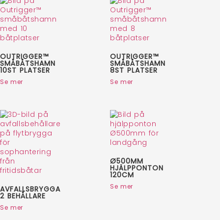
OUTRIGGER™
OUTRIGGER™
SMÅBÅTSHAMN
SMÅBÅTSHAMN
10ST PLATSER
8ST PLATSER
Se mer
Se mer
Ø500MM
HJÄLPPONTON
120CM
Se mer
AVFALLSBRYGGA
2 BEHÅLLARE
Se mer