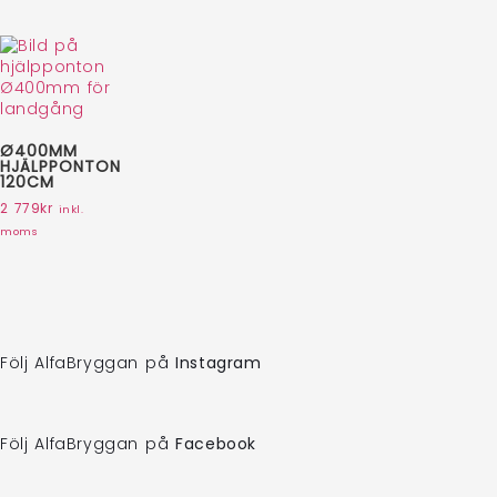
Ø400MM
HJÄLPPONTON
120CM
2 779
kr
inkl.
moms
Följ AlfaBryggan på
Instagram
Följ AlfaBryggan på
Facebook