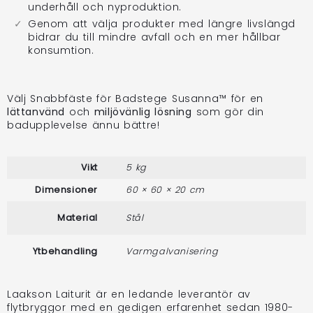
underhåll och nyproduktion.
Genom att välja produkter med längre livslängd
bidrar du till mindre avfall och en mer hållbar
konsumtion.
Välj Snabbfäste för Badstege Susanna™ för en
lättanvänd
och
miljövänlig lösning
som gör din
badupplevelse ännu bättre!
Vikt
5 kg
Dimensioner
60 × 60 × 20 cm
Material
Stål
Ytbehandling
Varmgalvanisering
Laakson Laiturit är en ledande leverantör av
flytbryggor med en gedigen erfarenhet sedan 1980-