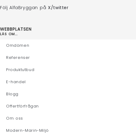
Följ AlfaBryggan på
X/twitter
WEBBPLATSEN
LÄS OM...
Omdömen
Referenser
Produktutbud
E-handel
Blogg
Offertförfrågan
Om oss
Modern-Marin-Miljö