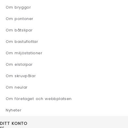
Om bryggor
Om pontoner
Om båtslipar
Om bastuflottar
Om miljöstationer
Om elstolpar
Om skruvpålar
Om neular
Om företaget och webbplatsen
Nyheter
DITT KONTO
SE...