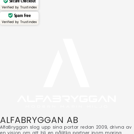
Secure Checkout
Verified by
Trustindex
Spam Free
Verified by
Trustindex
ALFABRYGGAN AB
AlfaBryggan slog upp sina portar redan 2009, drivna av
en vision om att bli en pålitlig partner inom marina