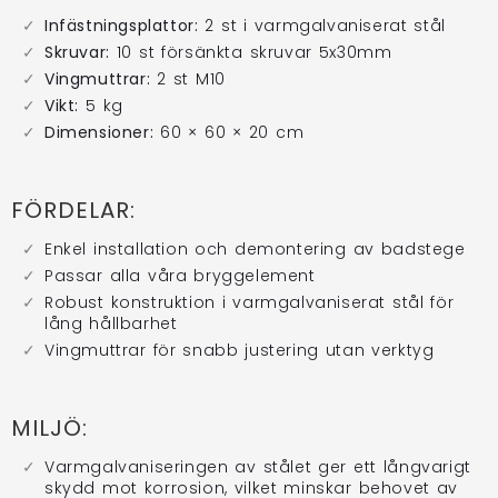
Infästningsplattor:
2 st i varmgalvaniserat stål
Skruvar:
10 st försänkta skruvar 5x30mm
Vingmuttrar:
2 st M10
Vikt:
5 kg
Dimensioner:
60 × 60 × 20 cm
FÖRDELAR:
Enkel installation och demontering av badstege
Passar alla våra bryggelement
Robust konstruktion i varmgalvaniserat stål för
lång hållbarhet
Vingmuttrar för snabb justering utan verktyg
MILJÖ:
Varmgalvaniseringen av stålet ger ett långvarigt
skydd mot korrosion, vilket minskar behovet av