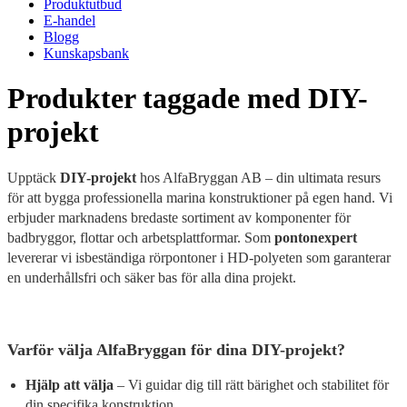
Produktutbud
E-handel
Blogg
Kunskapsbank
Produkter taggade med DIY-
projekt
Upptäck
DIY-projekt
hos AlfaBryggan AB – din ultimata resurs
för att bygga professionella marina konstruktioner på egen hand. Vi
erbjuder marknadens bredaste sortiment av komponenter för
badbryggor, flottar och arbetsplattformar. Som
pontonexpert
levererar vi isbeständiga rörpontoner i HD-polyeten som garanterar
en underhållsfri och säker bas för alla dina projekt.
Varför välja AlfaBryggan för dina DIY-projekt?
Hjälp att välja
– Vi guidar dig till rätt bärighet och stabilitet för
din specifika konstruktion.