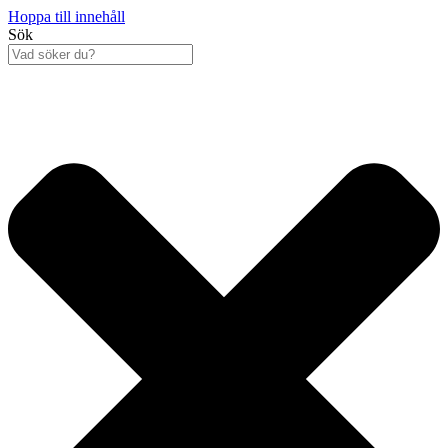
Hoppa till innehåll
Sök