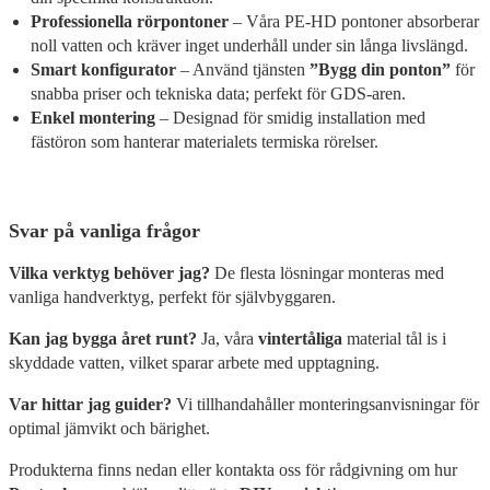
Professionella rörpontoner
– Våra PE-HD pontoner absorberar
noll vatten och kräver inget underhåll under sin långa livslängd.
Smart konfigurator
– Använd tjänsten
”Bygg din ponton”
för
snabba priser och tekniska data; perfekt för GDS-aren.
Enkel montering
– Designad för smidig installation med
fästöron som hanterar materialets termiska rörelser.
Svar på vanliga frågor
Vilka verktyg behöver jag?
De flesta lösningar monteras med
vanliga handverktyg, perfekt för självbyggaren.
Kan jag bygga året runt?
Ja, våra
vintertåliga
material tål is i
skyddade vatten, vilket sparar arbete med upptagning.
Var hittar jag guider?
Vi tillhandahåller monteringsanvisningar för
optimal jämvikt och bärighet.
Produkterna finns nedan eller kontakta oss för rådgivning om hur