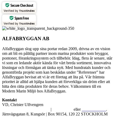
Secure Checkout
Verified by
Trustindex
Spam Free
Verified by
Trustindex
ALFABRYGGAN AB
AlfaBryggan slog upp sina portar redan 2009, drivna av en vision
om att bli en pålitlig partner inom marina produkter som bryggor,
pontoner, förankringssystem och tillbehör. Idag, flera år senare, står
vi som en ledande aktör kända för vårt breda sortiment, innovativa
lösningar och förmågan att tänka nytt. Med hundratals kunder och
genomförda projekt som kan beskådas under ”Referenser” har
AlfaBryggan bevisat att vi är ett företag att lita på. Vår främsta
prioritet är alltid att hjälpa kunden att förverkliga sin dröm eller att
hitta den rätta produkten för deras behov. Välkommen till en
Modern Marin Miljö hos AlfaBryggan.
Kontakt
VD, Christer Ulfvengren
alfabryggan@alfabryggan.se
|
08-39 16 72
eller
070-482 69 09
.
Järnvägsgatan 8, Kungsör | Box 90154, 120 22 STOCKHOLM