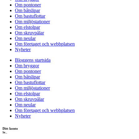
Om pontoner
Om båtslipar
Om bastuflottar
Om miljöstationer
Om elstolpar
Om skruvpålar
Om neular
Om företaget och webbplatsen
Nyheter
Bloggens startsida
Om bryggor
Om pontoner
Om båtslipar
Om bastuflottar
Om miljöstationer
Om elstolpar
Om skruvpålar
Om neular
Om företaget och webbplatsen
Nyheter
Ditt konto
Se...