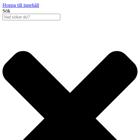
Hoppa till innehåll
Sök