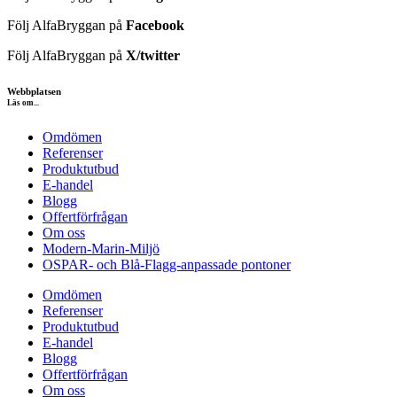
Följ AlfaBryggan på
Facebook
Följ AlfaBryggan på
X/twitter
Webbplatsen
Läs om...
Omdömen
Referenser
Produktutbud
E-handel
Blogg
Offertförfrågan
Om oss
Modern-Marin-Miljö
OSPAR- och Blå-Flagg-anpassade pontoner
Omdömen
Referenser
Produktutbud
E-handel
Blogg
Offertförfrågan
Om oss