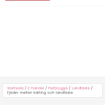
Startsida
/
E-handel
/
Flytbrygga
/
Landfäste
/
Fjäder mellan kätting och landfäste