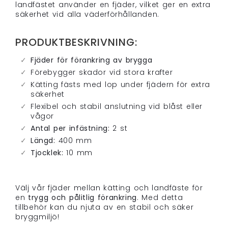
landfästet använder en fjäder, vilket ger en extra
säkerhet vid alla väderförhållanden.
PRODUKTBESKRIVNING:
Fjäder för förankring av brygga
Förebygger skador vid stora krafter
Kätting fästs med lop under fjädern för extra
säkerhet
Flexibel och stabil anslutning vid blåst eller
vågor
Antal per infästning:
2 st
Längd:
400 mm
Tjocklek:
10 mm
Välj vår fjäder mellan kätting och landfäste för
en
trygg och pålitlig förankring
. Med detta
tillbehör kan du njuta av en stabil och säker
bryggmiljö!