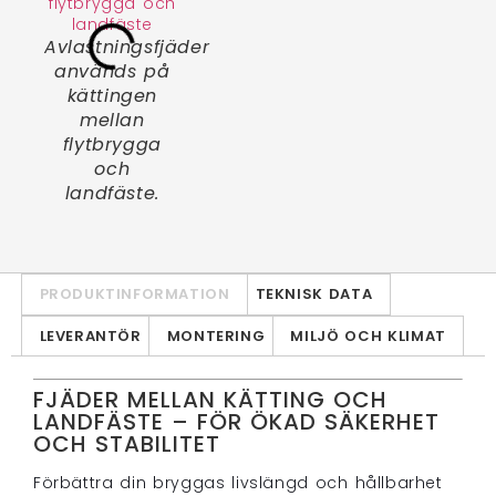
Avlastningsfjäder
används på
kättingen
mellan
flytbrygga
och
landfäste.
PRODUKTINFORMATION
TEKNISK DATA
LEVERANTÖR
MONTERING
MILJÖ OCH KLIMAT
FJÄDER MELLAN KÄTTING OCH
LANDFÄSTE – FÖR ÖKAD SÄKERHET
OCH STABILITET
Förbättra din bryggas livslängd och hållbarhet