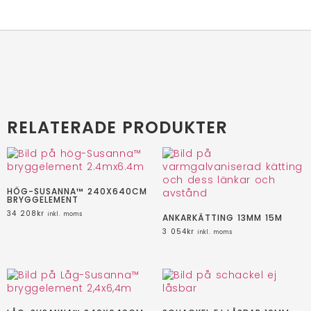
RELATERADE PRODUKTER
HÖG-SUSANNA™ 240X640CM
BRYGGELEMENT
34 208
kr
inkl. moms
ANKARKÄTTING 13MM 15M
3 054
kr
inkl. moms