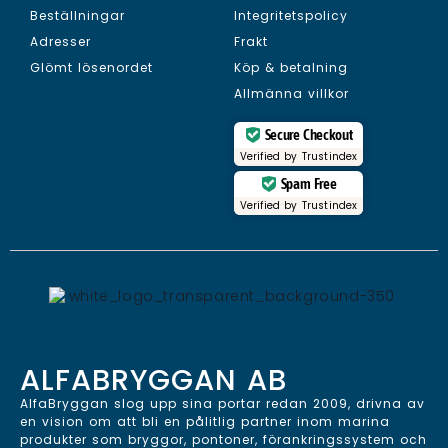
Beställningar
Integritetspolicy
Adresser
Frakt
Glömt lösenordet
Köp & betalning
Allmänna villkor
Secure Checkout
Verified by
Trustindex
Spam Free
Verified by
Trustindex
ALFABRYGGAN AB
AlfaBryggan slog upp sina portar redan 2009, drivna av
en vision om att bli en pålitlig partner inom marina
produkter som bryggor, pontoner, förankringssystem och