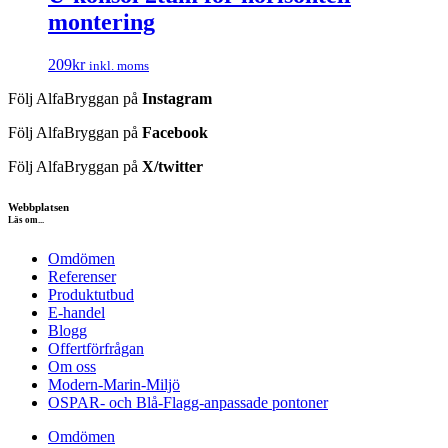
montering
209
kr
inkl. moms
Följ AlfaBryggan på
Instagram
Följ AlfaBryggan på
Facebook
Följ AlfaBryggan på
X/twitter
Webbplatsen
Läs om...
Omdömen
Referenser
Produktutbud
E-handel
Blogg
Offertförfrågan
Om oss
Modern-Marin-Miljö
OSPAR- och Blå-Flagg-anpassade pontoner
Omdömen