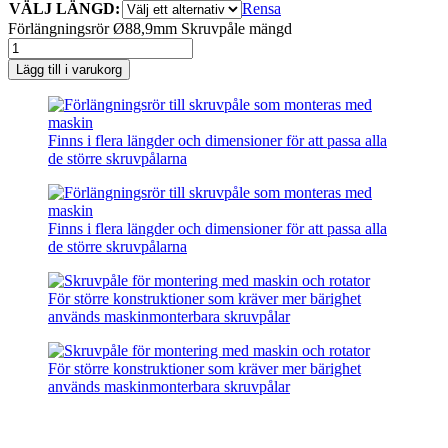
VÄLJ LÄNGD:
Rensa
Förlängningsrör Ø88,9mm Skruvpåle mängd
Lägg till i varukorg
Finns i flera längder och dimensioner för att passa alla
de större skruvpålarna
Finns i flera längder och dimensioner för att passa alla
de större skruvpålarna
För större konstruktioner som kräver mer bärighet
används maskinmonterbara skruvpålar
För större konstruktioner som kräver mer bärighet
används maskinmonterbara skruvpålar