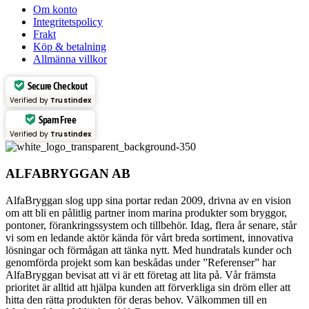
Om konto
Integritetspolicy
Frakt
Köp & betalning
Allmänna villkor
Secure Checkout
Verified by
Trustindex
Spam Free
Verified by
Trustindex
ALFABRYGGAN AB
AlfaBryggan slog upp sina portar redan 2009, drivna av en vision
om att bli en pålitlig partner inom marina produkter som bryggor,
pontoner, förankringssystem och tillbehör. Idag, flera år senare, står
vi som en ledande aktör kända för vårt breda sortiment, innovativa
lösningar och förmågan att tänka nytt. Med hundratals kunder och
genomförda projekt som kan beskådas under ”Referenser” har
AlfaBryggan bevisat att vi är ett företag att lita på. Vår främsta
prioritet är alltid att hjälpa kunden att förverkliga sin dröm eller att
hitta den rätta produkten för deras behov. Välkommen till en