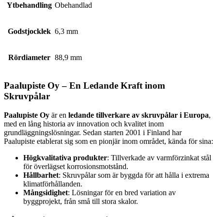
Ytbehandling
Obehandlad
Godstjocklek
6,3 mm
Rördiameter
88,9 mm
Paalupiste Oy – En Ledande Kraft inom
Skruvpålar
Paalupiste Oy
är en
ledande tillverkare av skruvpålar i Europa
,
med en lång historia av innovation och kvalitet inom
grundläggningslösningar. Sedan starten 2001 i Finland har
Paalupiste etablerat sig som en pionjär inom området, kända för sina:
Högkvalitativa produkter
: Tillverkade av varmförzinkat stål
för överlägset korrosionsmotstånd.
Hållbarhet
: Skruvpålar som är byggda för att hålla i extrema
klimatförhållanden.
Mångsidighet
: Lösningar för en bred variation av
byggprojekt, från små till stora skalor.