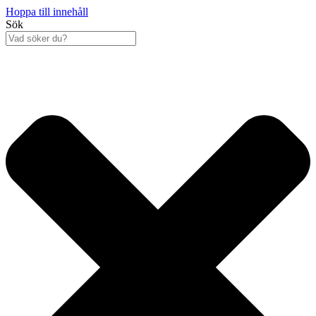
Hoppa till innehåll
Sök