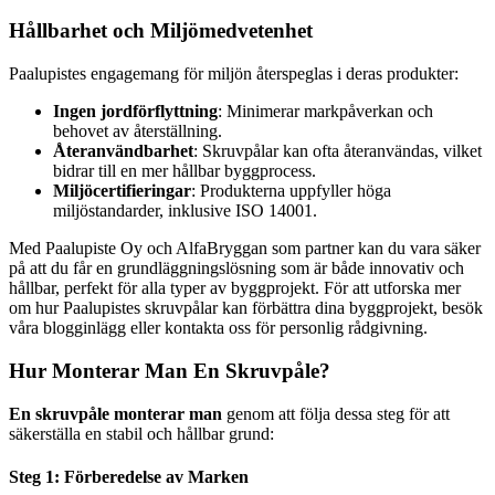
Hållbarhet och Miljömedvetenhet
Paalupistes engagemang för miljön återspeglas i deras produkter:
Ingen jordförflyttning
: Minimerar markpåverkan och
behovet av återställning.
Återanvändbarhet
: Skruvpålar kan ofta återanvändas, vilket
bidrar till en mer hållbar byggprocess.
Miljöcertifieringar
: Produkterna uppfyller höga
miljöstandarder, inklusive ISO 14001.
Med Paalupiste Oy och AlfaBryggan som partner kan du vara säker
på att du får en grundläggningslösning som är både innovativ och
hållbar, perfekt för alla typer av byggprojekt. För att utforska mer
om hur Paalupistes skruvpålar kan förbättra dina byggprojekt, besök
våra blogginlägg eller kontakta oss för personlig rådgivning.
Hur Monterar Man En Skruvpåle?
En skruvpåle monterar man
genom att följa dessa steg för att
säkerställa en stabil och hållbar grund:
Steg 1: Förberedelse av Marken