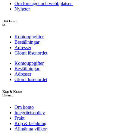
Om företaget och webbplatsen
Nyheter
Ditt konto
Se...
Kontouppgifter
Beställningar
Adresser
Glömt lösenordet
Kontouppgifter
Beställningar
Adresser
Glömt lösenordet
Köp & Konto
Läs om...
Om konto
Integritetspolicy
Frakt
Köp & betalning
Allmänna villkor