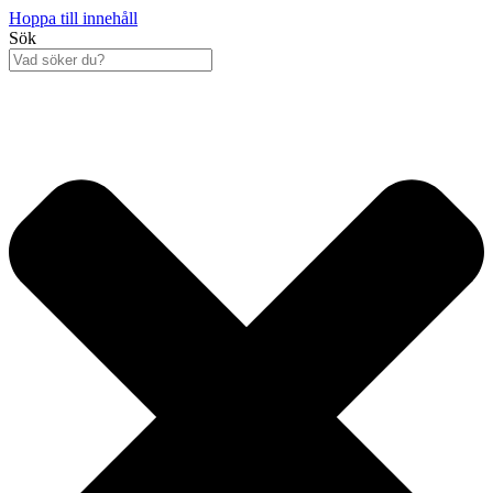
Hoppa till innehåll
Sök