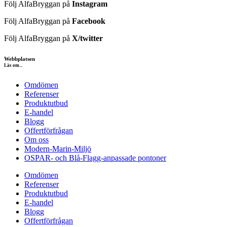
Följ AlfaBryggan på
Instagram
Följ AlfaBryggan på
Facebook
Följ AlfaBryggan på
X/twitter
Webbplatsen
Läs om...
Omdömen
Referenser
Produktutbud
E-handel
Blogg
Offertförfrågan
Om oss
Modern-Marin-Miljö
OSPAR- och Blå-Flagg-anpassade pontoner
Omdömen
Referenser
Produktutbud
E-handel
Blogg
Offertförfrågan