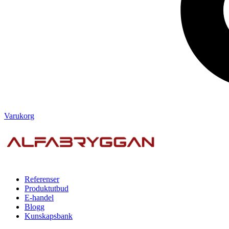
Varukorg
Referenser
Produktutbud
E-handel
Blogg
Kunskapsbank