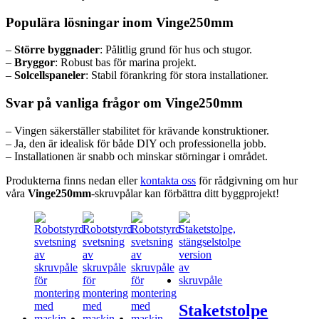
Populära lösningar inom Vinge250mm
–
Större byggnader
: Pålitlig grund för hus och stugor.
–
Bryggor
: Robust bas för marina projekt.
–
Solcellspaneler
: Stabil förankring för stora installationer.
Svar på vanliga frågor om Vinge250mm
– Vingen säkerställer stabilitet för krävande konstruktioner.
– Ja, den är idealisk för både DIY och professionella jobb.
– Installationen är snabb och minskar störningar i området.
Produkterna finns nedan eller
kontakta oss
för rådgivning om hur
våra
Vinge250mm
-skruvpålar kan förbättra ditt byggprojekt!
Staketstolpe