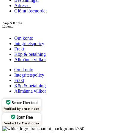
Beställningar
Adresser
Glömt lösenordet
Köp & Konto
Läs om...
Om konto
Integritetspolicy
Frakt
Köp & betalning
Allmänna villkor
Om konto
Integritetspolicy
Frakt
Köp & betalning
Allmänna villkor
Secure Checkout
Verified by
Trustindex
Spam Free
Verified by
Trustindex