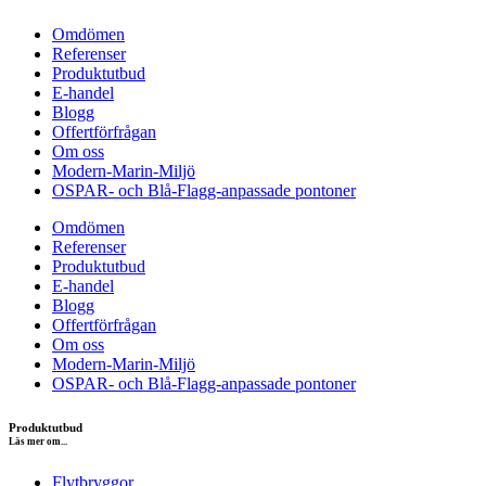
Omdömen
Referenser
Produktutbud
E-handel
Blogg
Offertförfrågan
Om oss
Modern-Marin-Miljö
OSPAR- och Blå-Flagg-anpassade pontoner
Omdömen
Referenser
Produktutbud
E-handel
Blogg
Offertförfrågan
Om oss
Modern-Marin-Miljö
OSPAR- och Blå-Flagg-anpassade pontoner
Produktutbud
Läs mer om...
Flytbryggor