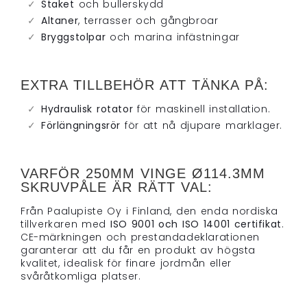
Staket
och bullerskydd
Altaner
, terrasser och gångbroar
Bryggstolpar
och marina infästningar
EXTRA TILLBEHÖR ATT TÄNKA PÅ:
Hydraulisk rotator
för maskinell installation.
Förlängningsrör
för att nå djupare marklager.
VARFÖR 250MM VINGE Ø114.3MM
SKRUVPÅLE ÄR RÄTT VAL:
Från Paalupiste Oy i Finland, den enda nordiska
tillverkaren med
ISO 9001 och ISO 14001 certifikat
.
CE-märkningen och prestandadeklarationen
garanterar att du får en produkt av högsta
kvalitet, idealisk för finare jordmån eller
svåråtkomliga platser.