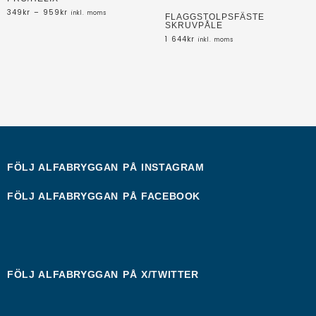
349
kr
–
959
kr
inkl. moms
FLAGGSTOLPSFÄSTE
SKRUVPÅLE
1 644
kr
inkl. moms
FÖLJ ALFABRYGGAN PÅ
INSTAGRAM
FÖLJ ALFABRYGGAN PÅ
FACEBOOK
FÖLJ ALFABRYGGAN PÅ
X/TWITTER