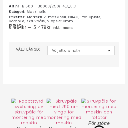
B1500 - B6000/250/114,3_6,3
Art.nr:
Maskinella
Kategori:
Markskruv
,
maskinell
,
Ø114.3
,
Paalupiste
,
Etiketter:
Rotopile
,
skruvpåle
,
Vinge250mm
PRIS:
1 964
kr
–
5 479
kr
inkl. moms
VÄLJ LÄNGD:
För större
Alla