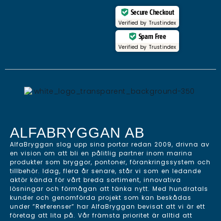
Secure Checkout
Verified by
Trustindex
Spam Free
Verified by
Trustindex
ALFABRYGGAN AB
AlfaBryggan slog upp sina portar redan 2009, drivna av
en vision om att bli en pålitlig partner inom marina
produkter som bryggor, pontoner, förankringssystem och
tillbehör. Idag, flera år senare, står vi som en ledande
aktör kända för vårt breda sortiment, innovativa
lösningar och förmågan att tänka nytt. Med hundratals
kunder och genomförda projekt som kan beskådas
under ”Referenser” har AlfaBryggan bevisat att vi är ett
företag att lita på. Vår främsta prioritet är alltid att