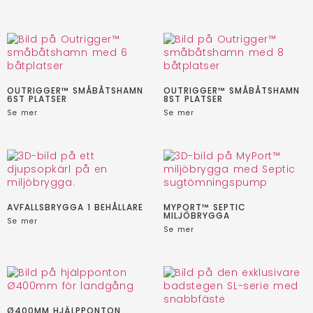
OUTRIGGER™ SMÅBÅTSHAMN
OUTRIGGER™ SMÅBÅTSHAMN
6ST PLATSER
8ST PLATSER
Se mer
Se mer
AVFALLSBRYGGA 1 BEHÅLLARE
MYPORT™ SEPTIC
MILJÖBRYGGA
Se mer
Se mer
Ø400MM HJÄLPPONTON