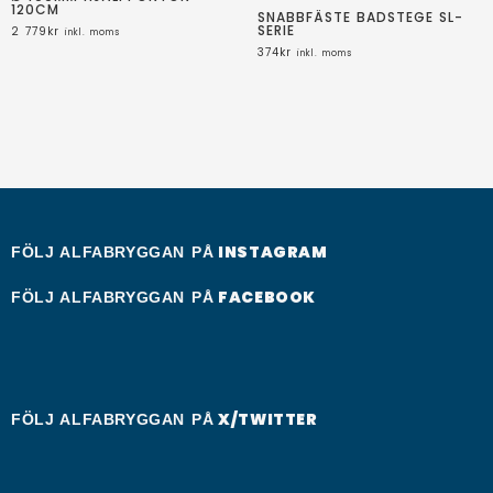
120CM
SNABBFÄSTE BADSTEGE SL-
SERIE
2 779
kr
inkl. moms
374
kr
inkl. moms
INSTAGRAM
FÖLJ ALFABRYGGAN PÅ
FACEBOOK
FÖLJ ALFABRYGGAN PÅ
X/TWITTER
FÖLJ ALFABRYGGAN PÅ