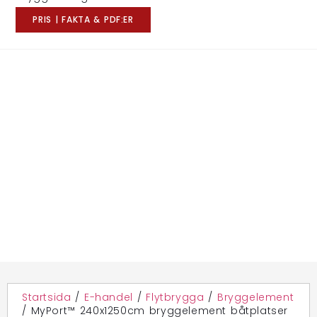
PRIS | FAKTA & PDF:ER
Startsida
/
E-handel
/
Flytbrygga
/
Bryggelement
/
MyPort™ 240x1250cm bryggelement båtplatser