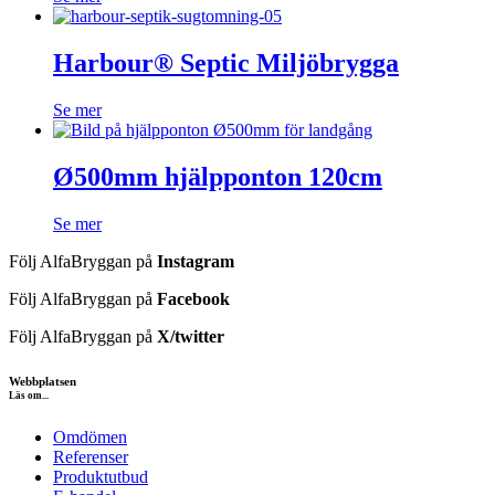
Harbour® Septic Miljöbrygga
Se mer
Ø500mm hjälpponton 120cm
Se mer
Följ AlfaBryggan på
Instagram
Följ AlfaBryggan på
Facebook
Följ AlfaBryggan på
X/twitter
Webbplatsen
Läs om...
Omdömen
Referenser
Produktutbud