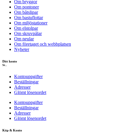
Om bryggor
Om pontoner
Om båtslipar
Om bastuflottar
Om miljöstationer
Om elstolpar
Om skruvpålar
Om neular
Om företaget och webbplatsen
Nyheter
Ditt konto
Se...
Kontouppgifter
Beställningar
Adresser
Glömt lösenordet
Kontouppgifter
Beställningar
Adresser
Glömt lösenordet
Köp & Konto