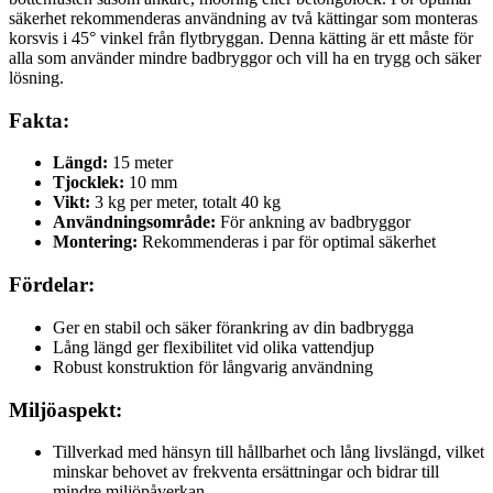
säkerhet rekommenderas användning av två kättingar som monteras
korsvis i 45° vinkel från flytbryggan. Denna kätting är ett måste för
alla som använder mindre badbryggor och vill ha en trygg och säker
lösning.
Fakta:
Längd:
15 meter
Tjocklek:
10 mm
Vikt:
3 kg per meter, totalt 40 kg
Användningsområde:
För ankning av badbryggor
Montering:
Rekommenderas i par för optimal säkerhet
Fördelar:
Ger en stabil och säker förankring av din badbrygga
Lång längd ger flexibilitet vid olika vattendjup
Robust konstruktion för långvarig användning
Miljöaspekt:
Tillverkad med hänsyn till hållbarhet och lång livslängd, vilket
minskar behovet av frekventa ersättningar och bidrar till
mindre miljöpåverkan.