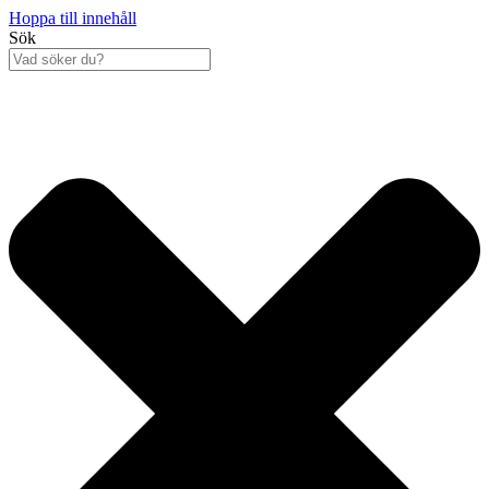
Hoppa till innehåll
Sök